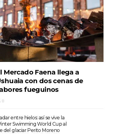
l Mercado Faena llega a
shuaia con dos cenas de
abores fueguinos
0
dar entre hielos: así se vive la
inter Swimming World Cup al
ie del glaciar Perito Moreno