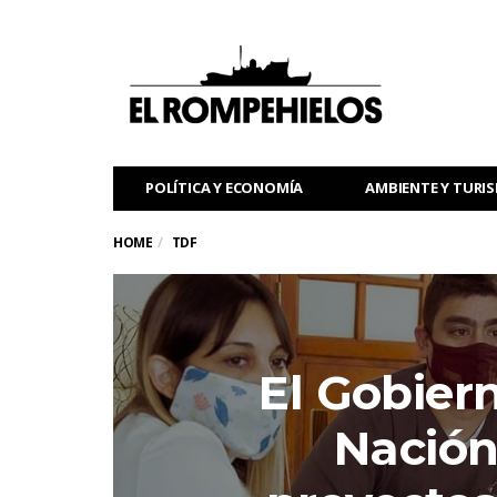
POLÍTICA Y ECONOMÍA
AMBIENTE Y TURI
HOME
TDF
El Gobier
Nación