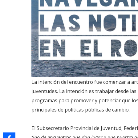
La intención del encuentro fue comenzar a ar
juventudes. La intención es trabajar desde la
programas para promover y potenciar que los
principales de políticas públicas de cambio.
El Subsecretario Provincial de Juventud, Fede
tipo de encuentros que dan lugar a que nuestro ob