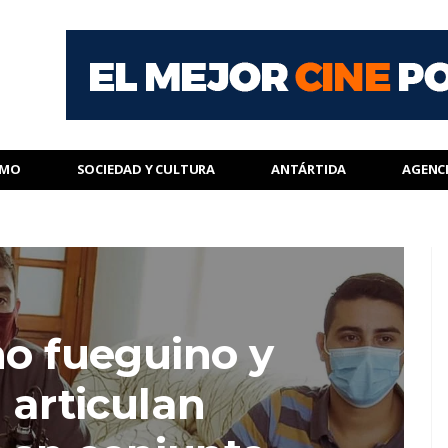
SMO
SOCIEDAD Y CULTURA
ANTÁRTIDA
AGENC
no fueguino y
 articulan