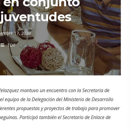
 en conjunto
 juventudes
iembre 17, 2020
TDF
 Velazquez mantuvo un encuentro con la Secretaria de
el equipo de la Delegación del Ministerio de Desarrollo
diferentes propuestas y proyectos de trabajo para promover
ueguinas. Participó también el Secretario de Enlace de