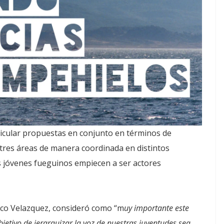
ticular propuestas en conjunto en términos de
s tres áreas de manera coordinada en distintos
 jóvenes fueguinos empiecen a ser actores
rico Velazquez, consideró como “m
uy importante este
jetivo de jerarquizar la voz de nuestras juventudes sea