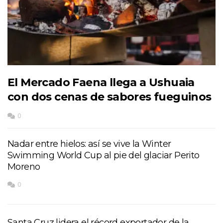
El Mercado Faena llega a Ushuaia
con dos cenas de sabores fueguinos
0
Nadar entre hielos: así se vive la Winter
Swimming World Cup al pie del glaciar Perito
Moreno
0
Santa Cruz lidera el récord exportador de la