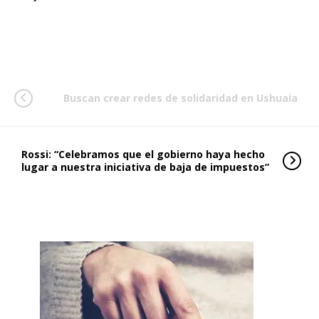
Buscan crear redes de solidaridad en Ushuaia
Rossi: “Celebramos que el gobierno haya hecho
lugar a nuestra iniciativa de baja de impuestos”