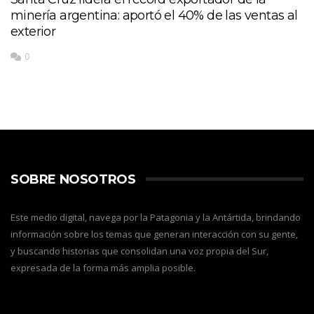
minería argentina: aportó el 40% de las ventas al
exterior
0
SOBRE NOSOTROS
Este medio digital, navega por la Patagonia y la Antártida, brindando
información sobre los temas que generan interacción con su gente,
y buscando historias que consolidan una voz propia del Sur,
expresada de la forma más amplia posible.