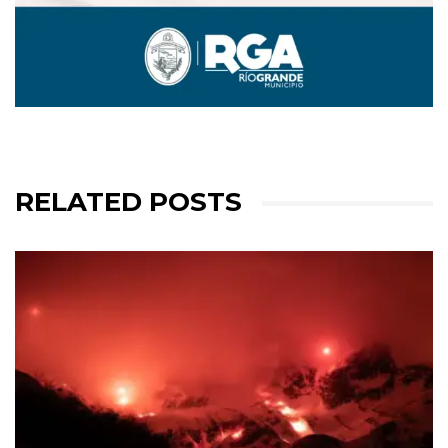
RELATED POSTS