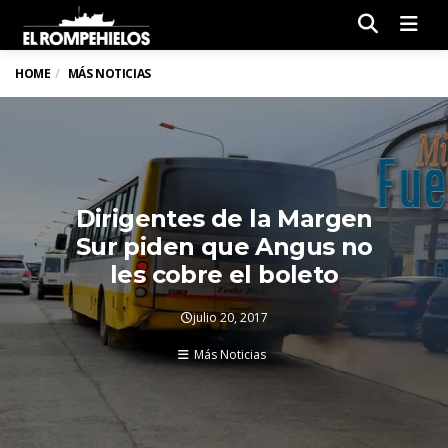
Men
HOME
MÁS NOTICIAS
Dirigentes de la Margen
Sur piden que Angus no
les cobre el boleto
julio 20, 2017
Más Noticias