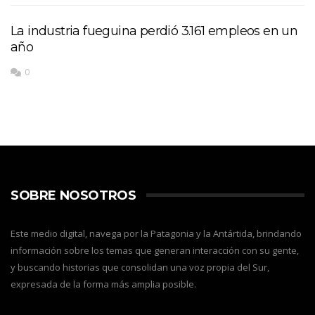
La industria fueguina perdió 3.161 empleos en un
año
0
SOBRE NOSOTROS
Este medio digital, navega por la Patagonia y la Antártida, brindando
información sobre los temas que generan interacción con su gente,
y buscando historias que consolidan una voz propia del Sur,
expresada de la forma más amplia posible.