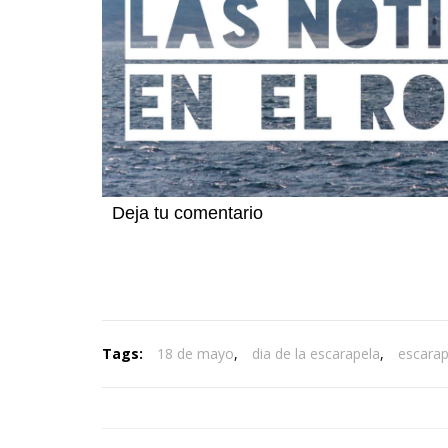
Deja tu comentario
Tags:
18 de mayo
,
dia de la escarapela
,
escarap