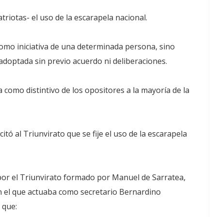
triotas- el uso de la escarapela nacional.
como iniciativa de una determinada persona, sino
doptada sin previo acuerdo ni deliberaciones.
 como distintivo de los opositores a la mayoría de la
tó al Triunvirato que se fije el uso de la escarapela
 por el Triunvirato formado por Manuel de Sarratea,
en el que actuaba como secretario Bernardino
 que: