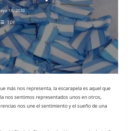
ayo 18, 2020
TDF
que más nos representa, la escarapela es aquel que
la nos sentimos representados unos en otros,
erencias nos une el sentimiento y el sueño de una