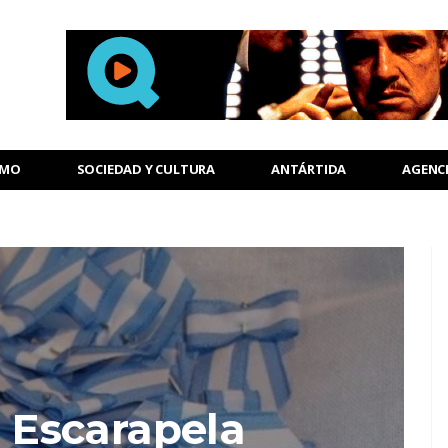
SMO
SOCIEDAD Y CULTURA
ANTÁRTIDA
AGENC
a Escarapela