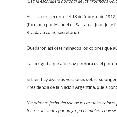
“Sea la escarapela nacional de las Provincias Unid
Así reza un decreto del 18 de febrero de 1812,
(formado por Manuel de Sarratea, Juan José Pa
Rivadavia como secretario).
Quedaron así determinados los colores que aú
La incógnita que aún hoy perdura es el por qué
Si bien hay diversas versiones sobre su origen
Presidencia de la Nación Argentina, que a co
“La primera fecha del uso de los actuales colores
fueron utilizados por un grupo de mujeres que se 