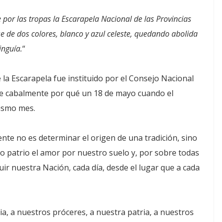
 por las tropas la Escarapela Nacional de las Provincias
e de dos colores, blanco y azul celeste, quedando abolida
inguía.
“
 la Escarapela fue instituido por el Consejo Nacional
se cabalmente por qué un 18 de mayo cuando el
mismo mes.
nte no es determinar el origen de una tradición, sino
lo patrio el amor por nuestro suelo y, por sobre todas
uir nuestra Nación, cada día, desde el lugar que a cada
a, a nuestros próceres, a nuestra patria, a nuestros