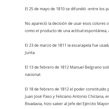
El 25 de mayo de 1810 se difundió -entre los pa
No apareció la decisión de usar esos colores 
como el producto de una actitud espontánea, a
El 23 de marzo de 1811 la escarapela fue usada
Junta.
El 13 de febrero de 1812 Manuel Belgrano solici
nacional.
El 18 de febrero de 1812 el poder constituido
Juan José Paso y Feliciano Antonio Chiclana, 
Rivadavia, hizo saber al Jefe del Ejército Mayor