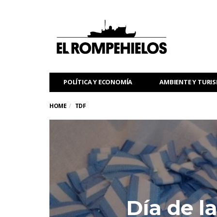
POLÍTICA Y ECONOMÍA
AMBIENTE Y TURI
HOME
TDF
Día de l