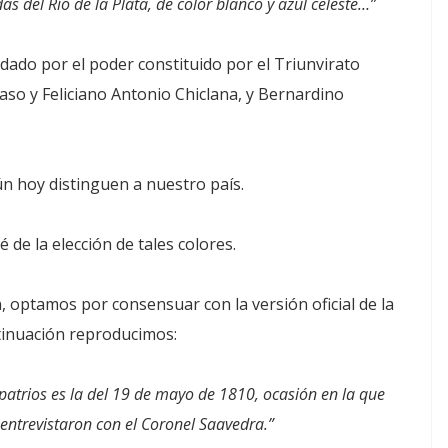
as del Río de la Plata, de color blanco y azul celeste…”
 dado por el poder constituido por el Triunvirato
so y Feliciano Antonio Chiclana, y Bernardino
n hoy distinguen a nuestro país.
 de la elección de tales colores.
, optamos por consensuar con la versión oficial de la
ntinuación reproducimos:
 patrios es la del 19 de mayo de 1810, ocasión en la que
entrevistaron con el Coronel Saavedra.”