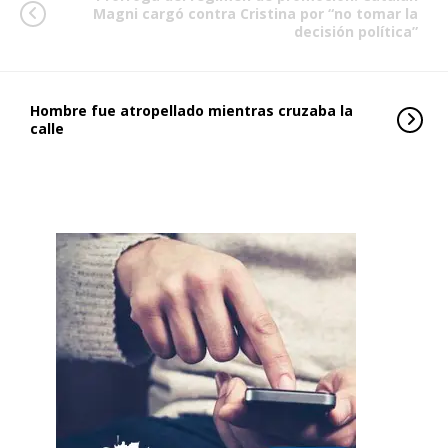
Magni cargó contra Cristina por “no tomar la
decisión política”
Hombre fue atropellado mientras cruzaba la
calle