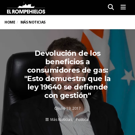
Men
HOME
MÁS NOTICIAS
Devolución de los
beneficios a
consumidores de gas:
"Esto demuestra que la
ley 19640 se defiende
con gestión"
julio 19, 2017
Más Noticias
Política