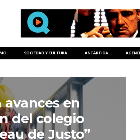
SMO
SOCIEDAD Y CULTURA
ANTÁRTIDA
AGENC
 avances en
n del colegio
reau de Justo”