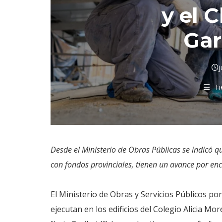
y el C
Gar
j
Ti
Desde el Ministerio de Obras Públicas se indicó qu
con fondos provinciales, tienen un avance por en
El Ministerio de Obras y Servicios Públicos po
ejecutan en los edificios del Colegio Alicia Mo