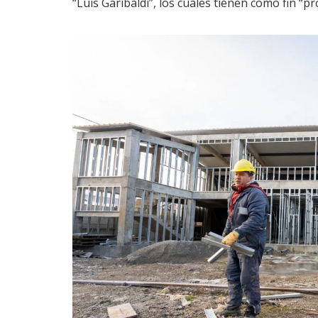
“Luis Garibaldi”, los cuales tienen como fin “pr