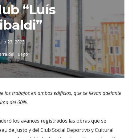
lub “Luís
ibaldi”
ulio 23, 2023
erra del Fuego
e los trabajos en ambos edificios, que se llevan adelante
cima del 60%.
nderó los avances registrados las obras que se
reau de Justo y del Club Social Deportivo y Cultural