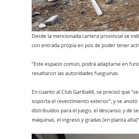
Desde la mencionada cartera provincial se ind
con entrada propia en pos de poder tener acti
“Este espacio común, podrá adaptarse en func
resaltaron las autoridades fueguinas.
En cuanto al Club Garibaldi, se precisó que “se
soporta el revestimiento exterior”, y se anot
distribuidos para el juego, el descanso; y de s
máquinas, el ingreso y gradas (en planta alta)”