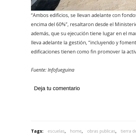
“Ambos edificios, se llevan adelante con fondo
encima del 60%”, resaltaron desde el Ministeri
además, que su ejecución tiene lugar en el ma
lleva adelante la gestión, “incluyendo y fome
edificaciones tienen como fin promover la activ
Fuente: Infofueguina
Deja tu comentario
Tags:
escuelas
,
home
,
obras publicas
,
tierra d