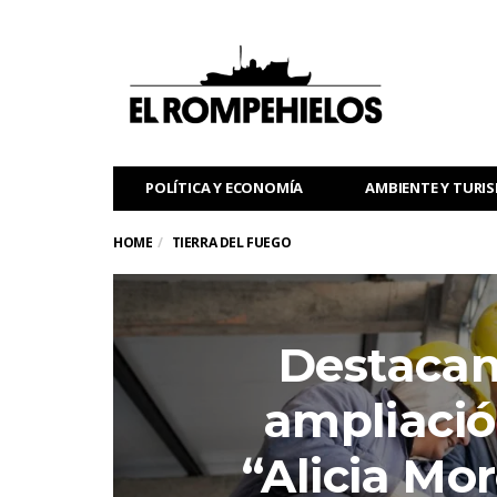
POLÍTICA Y ECONOMÍA
AMBIENTE Y TURI
HOME
TIERRA DEL FUEGO
Destacan
ampliació
“Alicia Mo