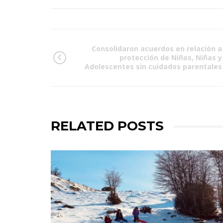
Consolidaron acuerdos en relación a
protección de Niños, Niñas y
Adolescentes sin cuidados parentales
RELATED POSTS