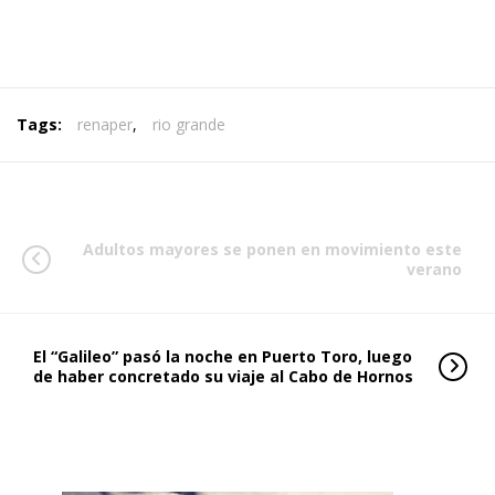
Tags:
renaper
,
rio grande
Adultos mayores se ponen en movimiento este
verano
El “Galileo” pasó la noche en Puerto Toro, luego
de haber concretado su viaje al Cabo de Hornos