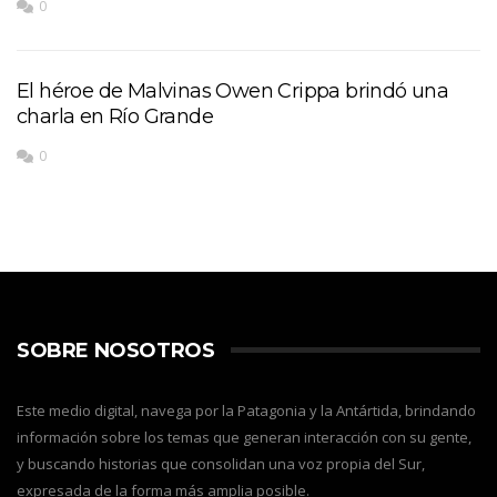
0
El héroe de Malvinas Owen Crippa brindó una
charla en Río Grande
0
SOBRE NOSOTROS
Este medio digital, navega por la Patagonia y la Antártida, brindando
información sobre los temas que generan interacción con su gente,
y buscando historias que consolidan una voz propia del Sur,
expresada de la forma más amplia posible.