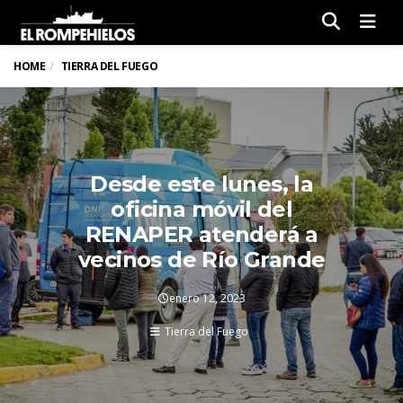
Men
HOME
TIERRA DEL FUEGO
Desde este lunes, la
oficina móvil del
RENAPER atenderá a
vecinos de Río Grande
enero 12, 2023
Tierra del Fuego