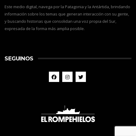
Este medio digital, navega por la Patagonia y la Antártida, brindando
información sobre los temas que generan interacción con su gente,
y buscando historias que consolidan una voz propia del Sur,
expresada de la forma más amplia posible.
SEGUINOS