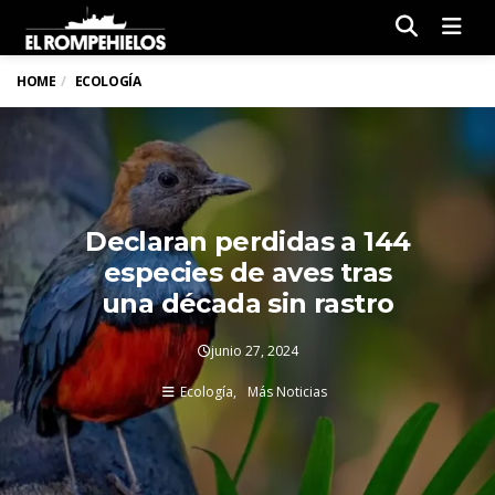
Men
HOME
ECOLOGÍA
Declaran perdidas a 144
especies de aves tras
una década sin rastro
junio 27, 2024
Ecología
Más Noticias