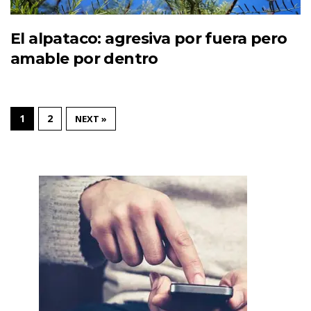
El alpataco: agresiva por fuera pero
amable por dentro
1
2
NEXT »