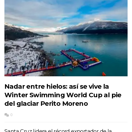
Nadar entre hielos: así se vive la
Winter Swimming World Cup al pie
del glaciar Perito Moreno
0
Santa Cruz lidera el récord exportador de la