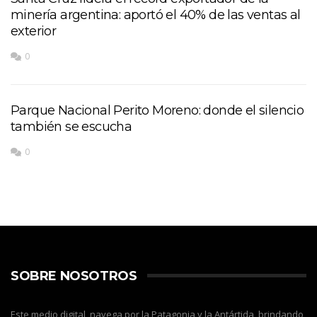
minería argentina: aportó el 40% de las ventas al
exterior
0
Parque Nacional Perito Moreno: donde el silencio
también se escucha
0
SOBRE NOSOTROS
Este medio digital, navega por la Patagonia y la Antártida, brindando