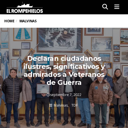
Men
HOME
MALVINAS
Declaran ciudadanos
ilustres, significativos y
admirados a Veteranos
de Guerra
septiembre 7, 2022
Malvinas
TDF