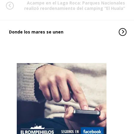
Acampe en el Lago Roca: Parques Nacionales
realizó reordenamiento del camping “El Huala”
Donde los mares se unen