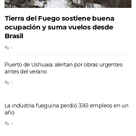
Tierra del Fuego sostiene buena
ocupación y suma vuelos desde
Brasil
0
Puerto de Ushuaia: alertan por obras urgentes
antes del verano
0
La industria fueguina perdió 3.161 empleos en un
año
0