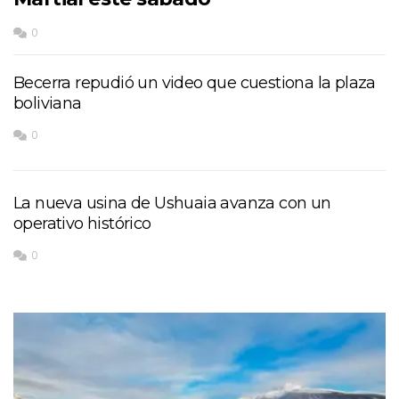
0
Becerra repudió un video que cuestiona la plaza
boliviana
0
La nueva usina de Ushuaia avanza con un
operativo histórico
0