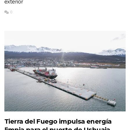
exterior
0
Tierra del Fuego impulsa energía
limpia para el puerto de Ushuaia