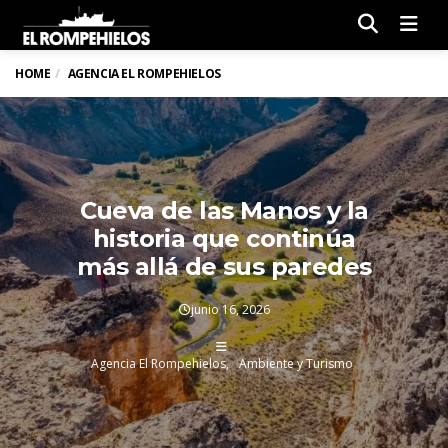
Men
HOME
AGENCIA EL ROMPEHIELOS
Cueva de las Manos y la
historia que continúa
más allá de sus paredes
junio 16, 2026
Agencia El Rompehielos
Ambiente y Turismo