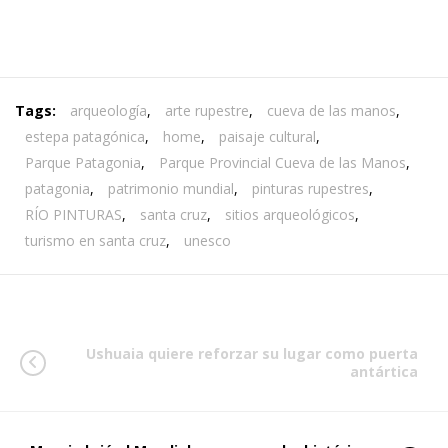
Tags:
arqueología
,
arte rupestre
,
cueva de las manos
,
estepa patagónica
,
home
,
paisaje cultural
,
Parque Patagonia
,
Parque Provincial Cueva de las Manos
,
patagonia
,
patrimonio mundial
,
pinturas rupestres
,
RÍO PINTURAS
,
santa cruz
,
sitios arqueológicos
,
turismo en santa cruz
,
unesco
Ushuaia quiere reforzar su lugar como puerta
antártica