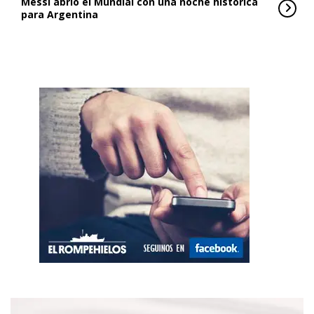
Messi abrió el Mundial con una noche histórica
para Argentina