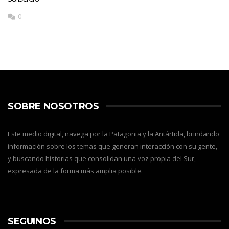
0
SOBRE NOSOTROS
Este medio digital, navega por la Patagonia y la Antártida, brindando
información sobre los temas que generan interacción con su gente,
y buscando historias que consolidan una voz propia del Sur,
expresada de la forma más amplia posible.
SEGUINOS