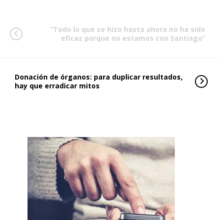
“Todo lo que se hizo hasta ahora no ha sido
eficaz porque no estamos con Santiago”
Donación de órganos: para duplicar resultados,
hay que erradicar mitos