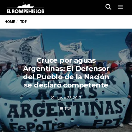
Men
HOME
TDF
Cruce por aguas
Argentinas: El Defensor
del Pueblo de la Nación
se declaró competente
agosto 28, 2017
TDF