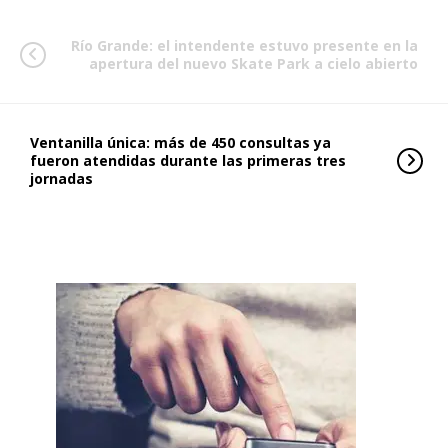
Río Grande: el intendente estuvo presente en la
apertura del nuevo Skate Park a cielo abierto
Ventanilla única: más de 450 consultas ya
fueron atendidas durante las primeras tres
jornadas