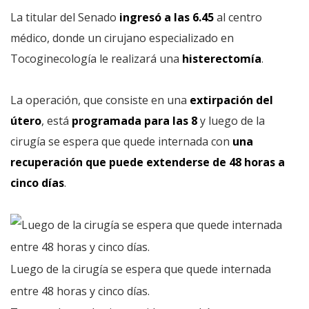
La titular del Senado
ingresó a las 6.45
al centro
médico, donde un cirujano especializado en
Tocoginecología le realizará una
histerectomía
.
La operación, que consiste en una
extirpación del
útero
, está
programada para las 8
y luego de la
cirugía se espera que quede internada con
una
recuperación que puede extenderse de 48 horas a
cinco días
.
Luego de la cirugía se espera que quede internada
entre 48 horas y cinco días.