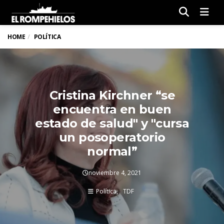
Men
HOME
POLÍTICA
Cristina Kirchner “se
encuentra en buen
estado de salud" y "cursa
un posoperatorio
normal”
noviembre 4, 2021
Política
TDF