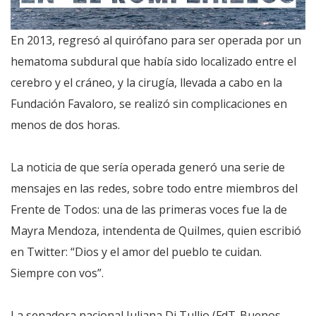
En 2013, regresó al quirófano para ser operada por un
hematoma subdural que había sido localizado entre el
cerebro y el cráneo, y la cirugía, llevada a cabo en la
Fundación Favaloro, se realizó sin complicaciones en
menos de dos horas.
La noticia de que sería operada generó una serie de
mensajes en las redes, sobre todo entre miembros del
Frente de Todos: una de las primeras voces fue la de
Mayra Mendoza, intendenta de Quilmes, quien escribió
en Twitter: “Dios y el amor del pueblo te cuidan.
Siempre con vos”.
La senadora nacional Juliana Di Tullio (FdT-Buenos