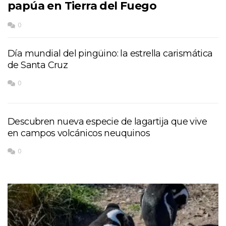
papúa en Tierra del Fuego
0
Día mundial del pingüino: la estrella carismática
de Santa Cruz
0
Descubren nueva especie de lagartija que vive
en campos volcánicos neuquinos
0