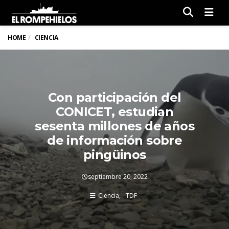
Men
HOME
CIENCIA
Con participación del
CONICET, estudian
sesenta millones de años
de información sobre
pingüinos
septiembre 20, 2022
Ciencia
TDF