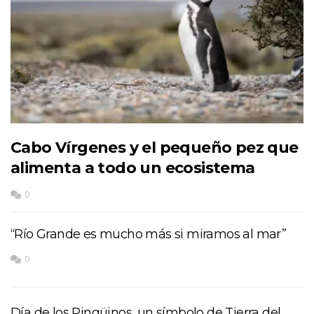
Cabo Vírgenes y el pequeño pez que
alimenta a todo un ecosistema
0
“Río Grande es mucho más si miramos al mar”
0
Día de los Pingüinos, un símbolo de Tierra del