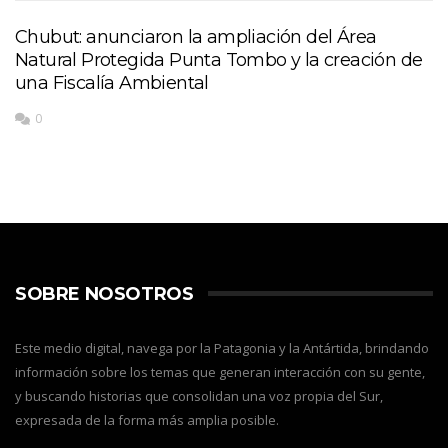
Chubut: anunciaron la ampliación del Área
Natural Protegida Punta Tombo y la creación de
una Fiscalía Ambiental
0
SOBRE NOSOTROS
Este medio digital, navega por la Patagonia y la Antártida, brindando
información sobre los temas que generan interacción con su gente,
y buscando historias que consolidan una voz propia del Sur,
expresada de la forma más amplia posible.