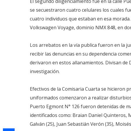
El segundo diligenciamiento fue en la calle P
se secuestraron cuatro celulares los cuales f
cuatro individuos que estaban en esa morada. 
Volkswagen Voyage, dominio NMX 848, en dond
Los arrebatos en la vía publica fueron en la j
recibir las denuncias en su dependencia comen
derivaron en estos allanamientos. Divisan de 
investigación.
Efectivos de la Comisaria Cuarta se hicieron pr
uniformados comenzaron a realizar disturbios
Puerto Egmont N° 126 fueron detenidas de m
identificados como: Braian Daniel Quinteros, 
Galván (25), Juan Sebastián Verón (35), Moisés