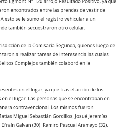
uerto Egmont N° 126 arrojo Resultado Positivo, ya que
ueron encontrados entre las prendas de vestir de
A esto se le sumo el registro vehicular a un
e también secuestraron otro celular.
urisdicción de la Comisaria Segunda, quienes luego de
zaron a realizar tareas de interesencia las cuales
Delitos Complejos también colaboró en la
esentes en el lugar, ya que tras el arribo de los
 en el lugar. Las personas que se encontraban en
anera contravencional. Los mismos fueron
Matías Miguel Sebastián Gordillos, Josué Jeremías
 Efraín Galvan (30), Ramiro Pascual Aramayo (32),