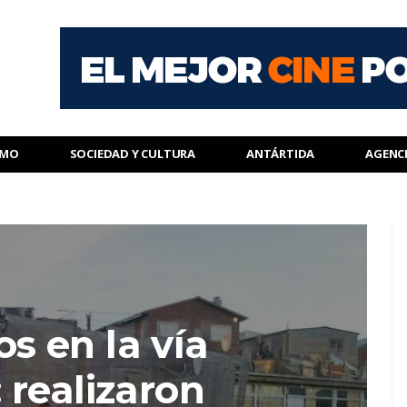
SMO
SOCIEDAD Y CULTURA
ANTÁRTIDA
AGENC
s en la vía
 realizaron