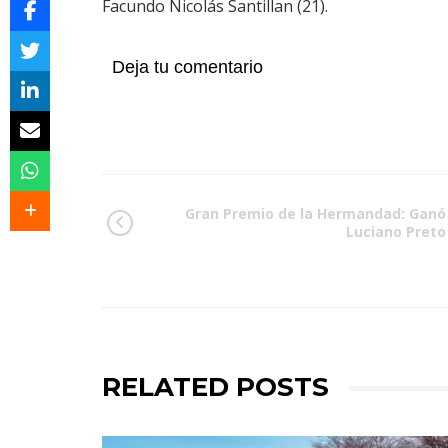
Facundo Nicolás Santillan (21).
Deja tu comentario
Gran Premio de la Hermandad: Ganó
Luciano Preto
RELATED POSTS