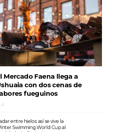
l Mercado Faena llega a
shuaia con dos cenas de
abores fueguinos
0
dar entre hielos: así se vive la
inter Swimming World Cup al