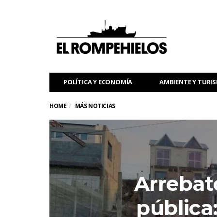
POLÍTICA Y ECONOMÍA
AMBIENTE Y TURI
HOME
MÁS NOTICIAS
Arrebato
pública: