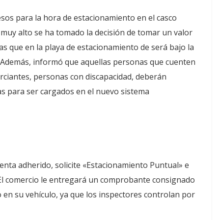
esos para la hora de estacionamiento en el casco
o muy alto se ha tomado la decisión de tomar un valor
as que en la playa de estacionamiento de será bajo la
. Además, informó que aquellas personas que cuenten
erciantes, personas con discapacidad, deberán
nas para ser cargados en el nuevo sistema
venta adherido, solicite «Estacionamiento Puntual» e
 El comercio le entregará un comprobante consignado
o en su vehículo, ya que los inspectores controlan por