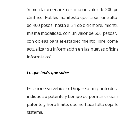
Si bien la ordenanza estima un valor de 800 p
céntrico, Robles manifestó que “a ser un salt
de 400 pesos, hasta el 31 de diciembre, mientr
misma modalidad, con un valor de 600 pesos”
con obleas para el establecimiento libre, com
actualizar su información en las nuevas ofici
informático”.
Lo que tenés que saber
Estacione su vehículo. Diríjase a un punto de 
indique su patente y tiempo de permanencia.
patente y hora límite, que no hace falta dejarl
sistema.