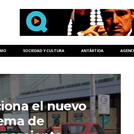
SMO
SOCIEDAD Y CULTURA
ANTÁRTIDA
AGENC
iona el nuevo
tema de