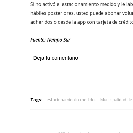
Si no activó el estacionamiento medido y le la
hábiles posteriores, usted puede abonar volun
adheridos o desde la app con tarjeta de crédito
Fuente: Tiempo Sur
Deja tu comentario
Tags:
estacionamiento medido
,
Municipalidad de