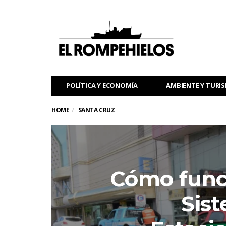
POLÍTICA Y ECONOMÍA
AMBIENTE Y TURI
HOME
SANTA CRUZ
Cómo func
Sis