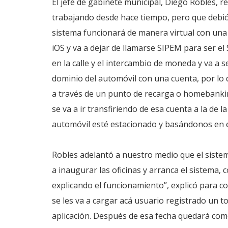
El jefe de gabinete municipal, Diego Robles, r
trabajando desde hace tiempo, pero que debió
sistema funcionará de manera virtual con una 
iOS y va a dejar de llamarse SIPEM para ser el 
en la calle y el intercambio de moneda y va a se
dominio del automóvil con una cuenta, por lo 
a través de un punto de recarga o homebanking
se va a ir transfiriendo de esa cuenta a la de 
automóvil esté estacionado y basándonos en el
Robles adelantó a nuestro medio que el siste
a inaugurar las oficinas y arranca el sistema, 
explicando el funcionamiento”, explicó para c
se les va a cargar acá usuario registrado un to
aplicación. Después de esa fecha quedará com