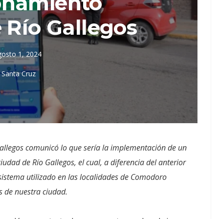
onamiento
 Río Gallegos
gosto 1, 2024
Santa Cruz
Gallegos comunicó lo que sería la implementación de un
dad de Río Gallegos, el cual, a diferencia del anterior
sistema utilizado en las localidades de Comodoro
s de nuestra ciudad.