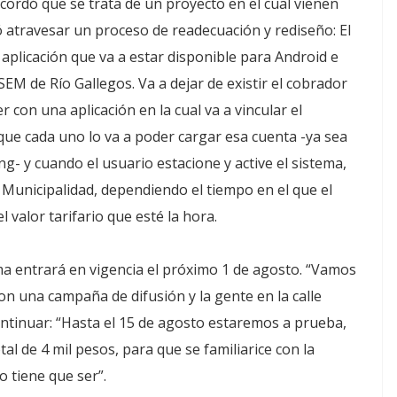
ecordó que se trata de un proyecto en el cual vienen
 atravesar un proceso de readecuación y rediseño: El
aplicación que va a estar disponible para Android e
SEM de Río Gallegos. Va a dejar de existir el cobrador
r con una aplicación en la cual va a vincular el
que cada uno lo va a poder cargar esa cuenta -ya sea
- y cuando el usuario estacione y active el sistema,
la Municipalidad, dependiendo el tiempo en el que el
 valor tarifario que esté la hora.
ma entrará en vigencia el próximo 1 de agosto. “Vamos
con una campaña de difusión y la gente en la calle
ontinuar: “Hasta el 15 de agosto estaremos a prueba,
tal de 4 mil pesos, para que se familiarice con la
o tiene que ser”.