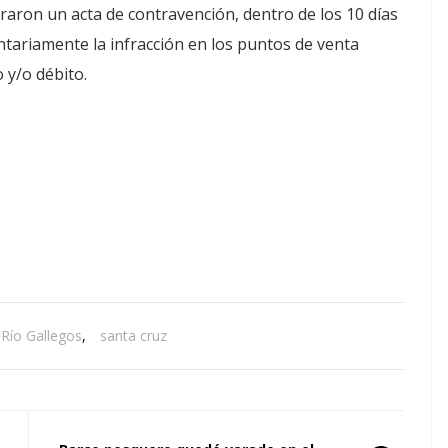
braron un acta de contravención, dentro de los 10 días
tariamente la infracción en los puntos de venta
 y/o débito.
 Río Gallegos
,
santa cruz