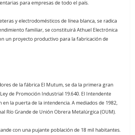
mentarias para empresas de todo el país.
eteras y electrodomésticos de línea blanca, se radica
dimiento familiar, se constituirá Athuel Electrónica
con un proyecto productivo para la fabricación de
dores de la fábrica El Mutum, se da la primera gran
Ley de Promoción Industrial 19.640. El Intendente
ón en la puerta de la intendencia. A mediados de 1982,
onal Río Grande de Unión Obrera Metalúrgica (OUM).
rande con una pujante población de 18 mil habitantes.