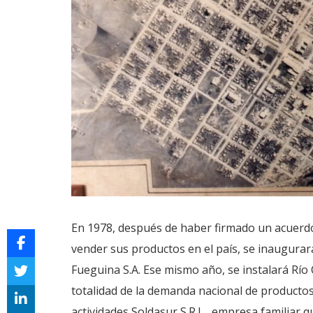
En 1978, después de haber firmado un acuerdo 
vender sus productos en el país, se inaugurará
Fueguina S.A. Ese mismo año, se instalará Río 
totalidad de la demanda nacional de productos 
actividades Soldasur S.R.L., empresa familiar q