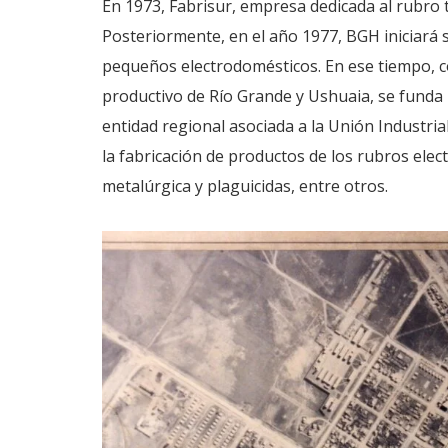
En 1973, Fabrisur, empresa dedicada al rubro te
Posteriormente, en el año 1977, BGH iniciará s
pequeños electrodomésticos. En ese tiempo, co
productivo de Río Grande y Ushuaia, se funda 
entidad regional asociada a la Unión Industria
la fabricación de productos de los rubros electr
metalúrgica y plaguicidas, entre otros.