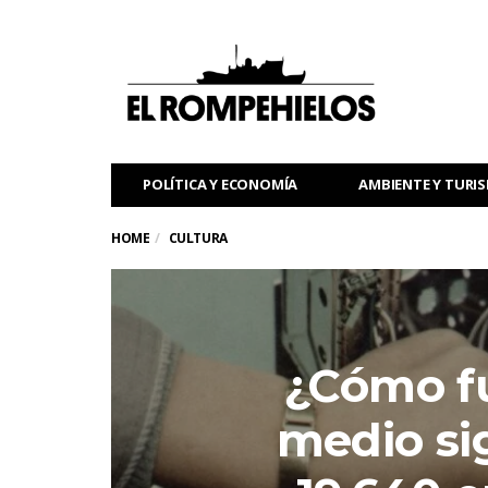
POLÍTICA Y ECONOMÍA
AMBIENTE Y TURI
HOME
CULTURA
¿Cómo fu
medio sig