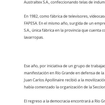
Australtex S.A., confeccionando telas de indu
En 1982, como fábrica de televisores, videocas
FAPESA. En el mismo año, surgida de un empren
S.A., única fábrica en la provincia que cuenta 
lavarropas.
Ese año, por iniciativa de un grupo de trabaja
manifestación en Río Grande en defensa de la 
Juan Carlos Apollinaire recibió a la movilizaci
había comenzado la organización de la Secci
El regreso a la democracia encontrará a Río G