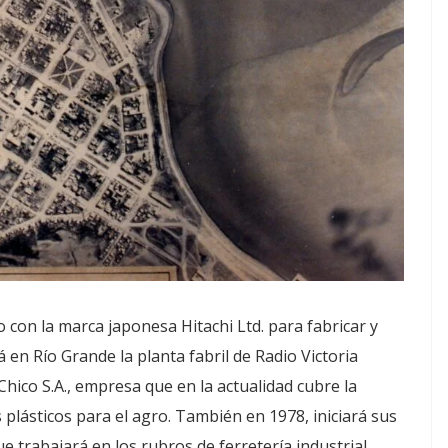
con la marca japonesa Hitachi Ltd. para fabricar y
 en Río Grande la planta fabril de Radio Victoria
Chico S.A., empresa que en la actualidad cubre la
plásticos para el agro. También en 1978, iniciará sus
ue trabajará en los rubros de ferretería industrial,