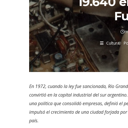
19.640 e
F
m
Cultura
Po
En 1972, cuando la ley fue sancionada, Río Grand
convirtió en la capital industrial del sur argentino
una política que consolidó empresas, definió el pe
impulsó el crecimiento de una ciudad forjada por 
país.