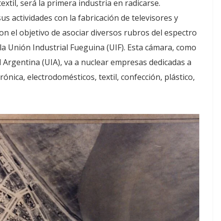
xtil, será la primera industria en radicarse.
us actividades con la fabricación de televisores y
n el objetivo de asociar diversos rubros del espectro
la Unión Industrial Fueguina (UIF). Esta cámara, como
l Argentina (UIA), va a nuclear empresas dedicadas a
ónica, electrodomésticos, textil, confección, plástico,