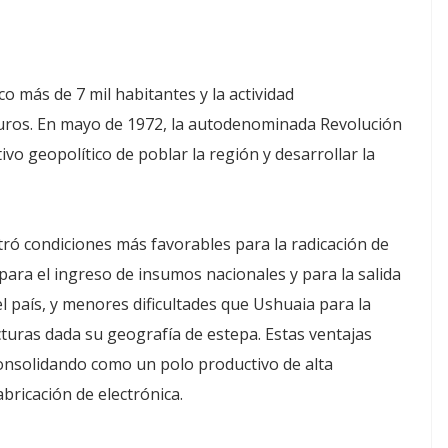
o más de 7 mil habitantes y la actividad
buros. En mayo de 1972, la autodenominada Revolución
vo geopolítico de poblar la región y desarrollar la
stró condiciones más favorables para la radicación de
 para el ingreso de insumos nacionales y para la salida
l país, y menores dificultades que Ushuaia para la
cturas dada su geografía de estepa. Estas ventajas
consolidando como un polo productivo de alta
abricación de electrónica.