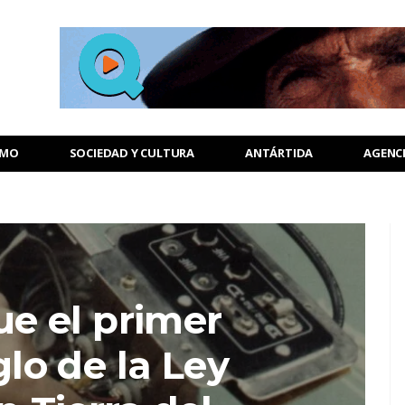
SMO
SOCIEDAD Y CULTURA
ANTÁRTIDA
AGENC
e el primer
lo de la Ley