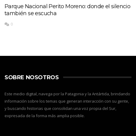
Parque Nacional Perito Moreno: donde el silencio
también se escucha
0
SOBRE NOSOTROS
Este medio digital, navega por la Patagonia y la Antártida, brindando
información sobre los temas que generan interacción con su gente,
y buscando historias que consolidan una voz propia del Sur,
expresada de la forma más amplia posible.