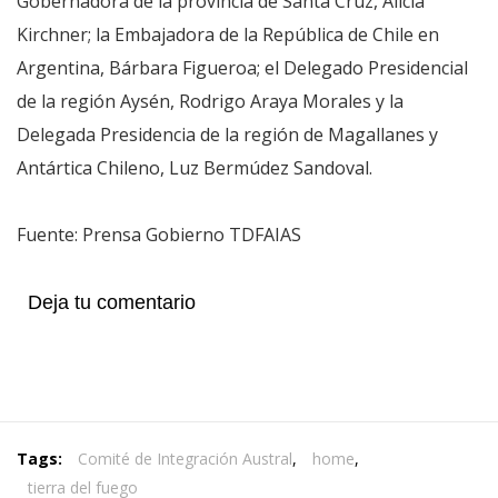
Gobernadora de la provincia de Santa Cruz, Alicia
Kirchner; la Embajadora de la República de Chile en
Argentina, Bárbara Figueroa; el Delegado Presidencial
de la región Aysén, Rodrigo Araya Morales y la
Delegada Presidencia de la región de Magallanes y
Antártica Chileno, Luz Bermúdez Sandoval.
Fuente: Prensa Gobierno TDFAIAS
Deja tu comentario
Tags:
Comité de Integración Austral
,
home
,
tierra del fuego