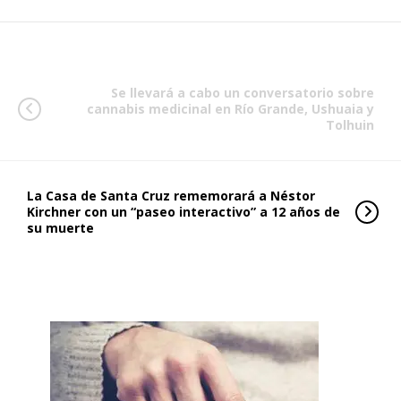
Se llevará a cabo un conversatorio sobre
cannabis medicinal en Río Grande, Ushuaia y
Tolhuin
La Casa de Santa Cruz rememorará a Néstor
Kirchner con un “paseo interactivo” a 12 años de
su muerte