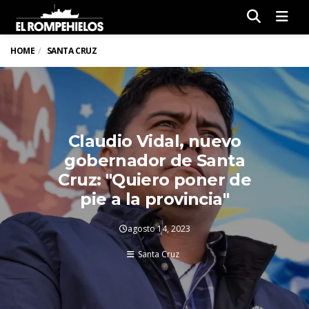
Men
HOME
SANTA CRUZ
Claudio Vidal, nuevo
gobernador de Santa
Cruz: "Quiero poner de
pie a la provincia"
agosto 14, 2023
Santa Cruz