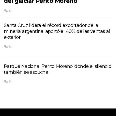
del glaciar Perito Moreno
0
Santa Cruz lidera el récord exportador de la
minería argentina: aportó el 40% de las ventas al
exterior
0
Parque Nacional Perito Moreno: donde el silencio
también se escucha
0