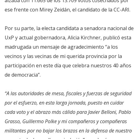
alzaba con 11.665 de los 13.709 votos cosechados por
ese frente con Mirey Zeidán, el candidato de la CC-ARI.
Por su parte, la electa candidata a senadora nacional de
UxP y actual gobernadora, Alicia Kirchner, publicó esta
madrugada un mensaje de agradecimiento “a los
vecinos y las vecinas de mi querida provincia por la
participación en este día que celebra nuestros 40 años
de democracia”.
“A las autoridades de mesa, fiscales y fuerzas de seguridad
por el esfuerzo, en esta larga jornada, puesto en cuidar
cada voto y el abrazo más cálido para Javier Belloni, Pablo
Grasso, Guillermo Polke y mi compañeros y compañeras
militantes por no bajar los brazos en la defensa de nuestro