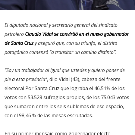
El diputado nacional y secretario general del sindicato
petrolero
Claudio Vidal se convirtió en el nuevo gobernador
de Santa Cruz
y aseguró que, con su triunfo, el distrito
patagónico comenzó “a transitar un camino distinto”.
“Soy un trabajador al igual que ustedes y quiero poner de
pie a esta provincia”
, dijo Vidal (43), cabeza del frente
electoral Por Santa Cruz que lograba el 46,51% de los
votos con 53.528 sufragios propios, de los 75.043 votos
que sumaron entre los seis sublemas de ese espacio,
con el 98,46 % de las mesas escrutadas.
En su primer mensaje como gobernador electo,