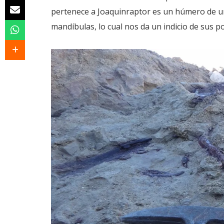
pertenece a Joaquinraptor es un húmero de un
mandíbulas, lo cual nos da un indicio de sus po