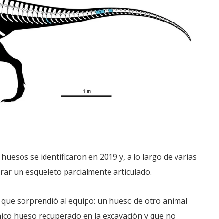
huesos se identificaron en 2019 y, a lo largo de varias
ar un esqueleto parcialmente articulado.
e que sorprendió al equipo: un hueso de otro animal
único hueso recuperado en la excavación y que no