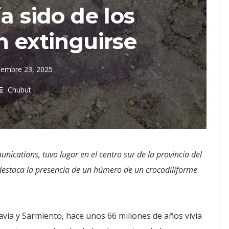
a sido de los
n extinguirse
iembre 23, 2025
Chubut
nications, tuvo lugar en el centro sur de la provincia del
 destaca la presencia de un húmero de un crocodiliforme
ia y Sarmiento, hace unos 66 millones de años vivía