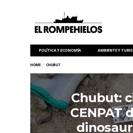
POLÍTICA Y ECONOMÍA
AMBIENTE Y TURI
HOME
CHUBUT
Chubut: ci
CENPAT d
dinosaur