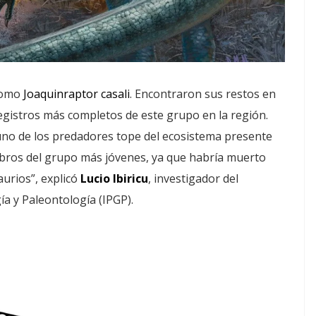
como
Joaquinraptor casali
. Encontraron sus restos en
egistros más completos de este grupo en la región.
uno de los predadores tope del ecosistema presente
bros del grupo más jóvenes, ya que habría muerto
aurios”, explicó
Lucio Ibiricu
, investigador del
a y Paleontología (IPGP).