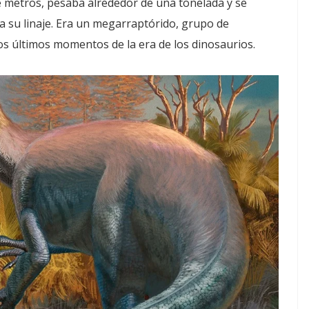
 metros, pesaba alrededor de una tonelada y se
a su linaje. Era un megarraptórido, grupo de
s últimos momentos de la era de los dinosaurios.