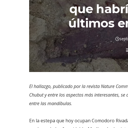
que habrí
últimos e
sept
El hallazgo, publicado por la revista Nature Commu
Chubut y entre los aspectos más interesantes, se
entre las mandíbulas
.
En la estepa que hoy ocupan Comodoro Rivadav