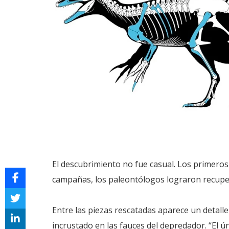
El descubrimiento no fue casual. Los primeros 
campañas, los paleontólogos lograron recuper
Entre las piezas rescatadas aparece un detall
incrustado en las fauces del depredador. “El 