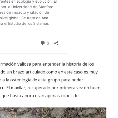
ormación valiosa para entender la historia de los
ado un brazo articulado como en este caso es muy
a la osteología de este grupo para poder
cu. El maxilar, recuperado por primera vez en buen
s que hasta ahora eran apenas conocidos.