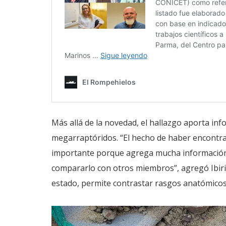
Más allá de la novedad, el hallazgo aporta inf
megarraptóridos. “El hecho de haber encontr
importante porque agrega mucha información 
compararlo con otros miembros”, agregó Ibiri
estado, permite contrastar rasgos anatómico