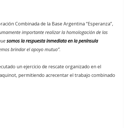
loración Combinada de la Base Argentina “Esperanza”,
sumamente importante realizar la homologación de las
 que
somos la respuesta inmediata en la península
demos brindar el apoyo mutuo”
.
ecutado un ejercicio de rescate organizado en el
Jaquinot, permitiendo acrecentar el trabajo combinado