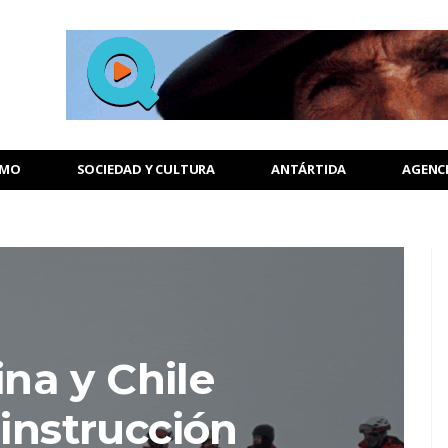
SMO
SOCIEDAD Y CULTURA
ANTÁRTIDA
AGENC
na y Chile
 instrucción