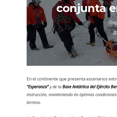
conjunta e
ag
En el continente que presenta escenarios extr
“Esperanza”
y de la
Base Antártica del Ejército B
instrucción, manteniendo en óptimas condiciones 
terreno.