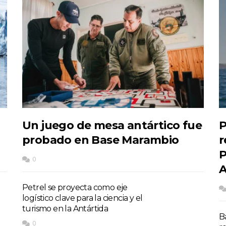
Un juego de mesa antártico fue
P
probado en Base Marambio
r
P
0
A
Petrel se proyecta como eje
logístico clave para la ciencia y el
turismo en la Antártida
Ba
0