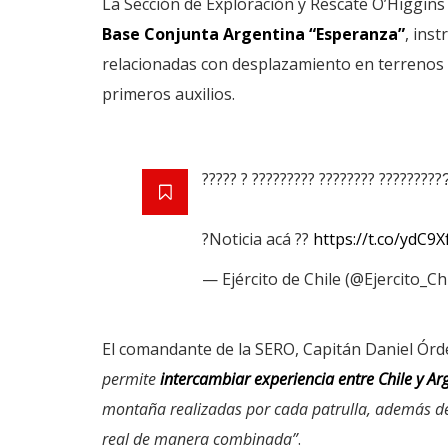
La Sección de Exploración y Rescate O’Higgins
Base Conjunta Argentina “Esperanza”
, ins
relacionadas con desplazamiento en terrenos 
primeros auxilios.
????? ? ????????? ???????? ??????????
?Noticia acá ??
https://t.co/ydC9
— Ejército de Chile (@Ejercito_Ch
El comandante de la SERO, Capitán Daniel Ór
permite
intercambiar experiencia entre Chile y A
montaña realizadas por cada patrulla, además de 
real de manera combinada”
.