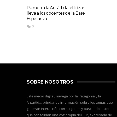
Rumbo a la Antártida: el Irízar
lleva a los docentes de la Base
Esperanza
0
SOBRE NOSOTROS
Este medio digital, navega por la Patagonia y la
Antártida, brindando información sobre los temas que
generan interacción con su gente, y buscando historias
que consolidan una voz propia del Sur, expresada de