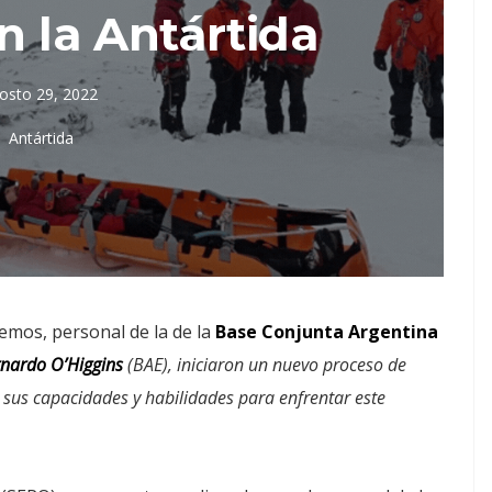
n la Antártida
osto 29, 2022
Antártida
emos, personal de la de la
Base Conjunta Argentina
ernardo O’Higgins
(BAE), iniciaron un nuevo proceso de
sus capacidades y habilidades para enfrentar este