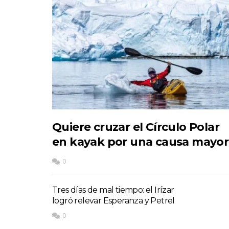
Quiere cruzar el Círculo Polar
en kayak por una causa mayor
0
Tres días de mal tiempo: el Irízar
logró relevar Esperanza y Petrel
0