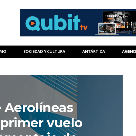
SMO
SOCIEDAD Y CULTURA
ANTÁRTIDA
AGENC
 Aerolíneas
 primer vuelo