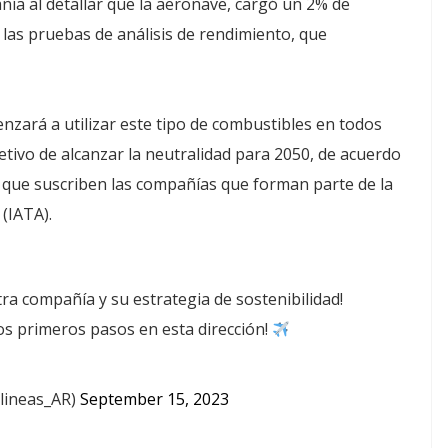
ñía al detallar que la aeronave, cargó un 2% de
r las pruebas de análisis de rendimiento, que
nzará a utilizar este tipo de combustibles en todos
etivo de alcanzar la neutralidad para 2050, de acuerdo
s que suscriben las compañías que forman parte de la
(IATA).
ra compañía y su estrategia de sostenibilidad!
s primeros pasos en esta dirección!
lineas_AR)
September 15, 2023