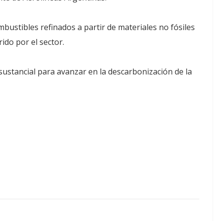
ustibles refinados a partir de materiales no fósiles
do por el sector.
ustancial para avanzar en la descarbonización de la