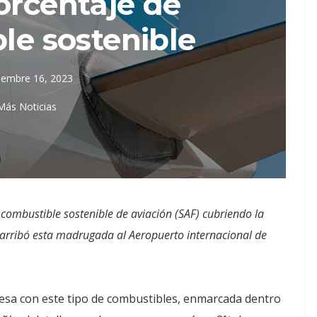
orcentaje de
le sostenible
iembre 16, 2023
Más Noticias
 combustible sostenible de aviación (SAF) cubriendo la
arribó esta madrugada al Aeropuerto internacional de
presa con este tipo de combustibles, enmarcada dentro