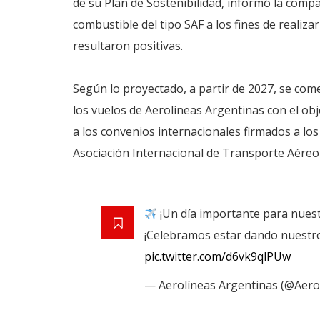
de su Plan de Sostenibilidad, informó la compa
combustible del tipo SAF a los fines de realiza
resultaron positivas.
Según lo proyectado, a partir de 2027, se come
los vuelos de Aerolíneas Argentinas con el obj
a los convenios internacionales firmados a lo
Asociación Internacional de Transporte Aéreo 
¡Un día importante para nuest
¡Celebramos estar dando nuestro
pic.twitter.com/d6vk9qlPUw
— Aerolíneas Argentinas (@Aero