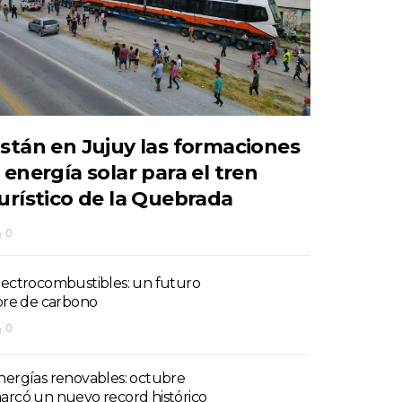
stán en Jujuy las formaciones
 energía solar para el tren
urístico de la Quebrada
0
lectrocombustibles: un futuro
ibre de carbono
0
nergías renovables: octubre
arcó un nuevo record histórico