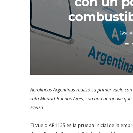
con un p
combustib
sept
Aerolíneas Argentinas realizó su primer vuelo con
ruta Madrid-Buenos Aires, con una aeronave que 
Ezeiza.
El vuelo AR1135 es la prueba inicial de la em