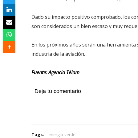
Dado su impacto positivo comprobado, los comb
son considerados un bien escaso y muy requeri
En los próximos años serán una herramienta s
industria de la aviación.
Fuente: Agencia Télam
Deja tu comentario
Tags:
energia verde