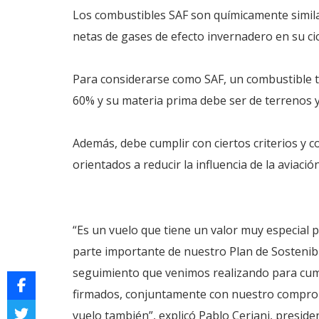
Los combustibles SAF son químicamente simila
netas de gases de efecto invernadero en su cic
Para considerarse como SAF, un combustible t
60% y su materia prima debe ser de terrenos y 
Además, debe cumplir con ciertos criterios y 
orientados a reducir la influencia de la aviació
“Es un vuelo que tiene un valor muy especial p
parte importante de nuestro Plan de Sostenibil
seguimiento que venimos realizando para cump
firmados, conjuntamente con nuestro compromi
vuelo también”, explicó Pablo Ceriani, preside