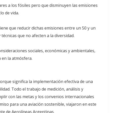
res a los fósiles pero que disminuyen las emisiones
lo de vida.
iene que reducir dichas emisiones entre un 50 y un
técnicas que no afecten a la diversidad.
consideraciones sociales, económicas y ambientales,
n en la atmósfera.
orque significa la implementación efectiva de una
idad. Todo el trabajo de medición, análisis y
lir con las metas y los convenios internacionales
so para una aviación sostenible, viajaron en este
nte de Aerolíneas Argentinas.