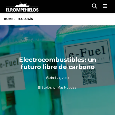
Men
HOME
ECOLOGÍA
Electrocombustibles: un
futuro libre de carbono
abril 24, 2023
Ecología
Más Noticias