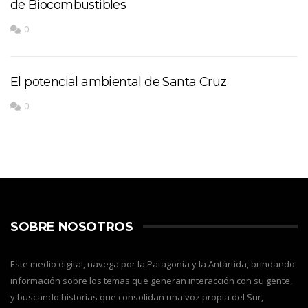
de Biocombustibles
0
El potencial ambiental de Santa Cruz
0
SOBRE NOSOTROS
Este medio digital, navega por la Patagonia y la Antártida, brindando
información sobre los temas que generan interacción con su gente,
y buscando historias que consolidan una voz propia del Sur,