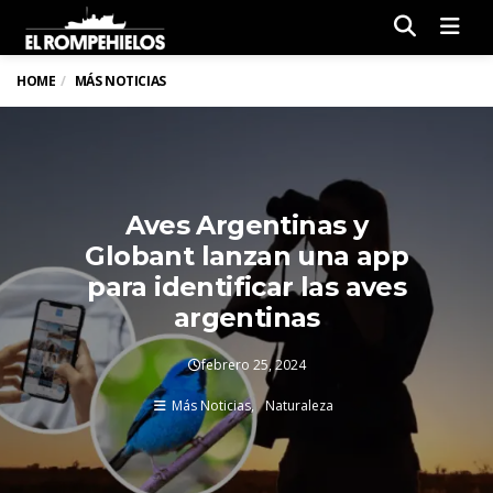
Men
HOME
MÁS NOTICIAS
Aves Argentinas y
Globant lanzan una app
para identificar las aves
argentinas
febrero 25, 2024
Más Noticias
Naturaleza