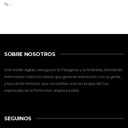
0
SOBRE NOSOTROS
Este medio digital, navega por la Patagonia y la Antártida, brindando
información sobre los temas que generan interacción con su gente,
y buscando historias que consolidan una voz propia del Sur,
expresada de la forma más amplia posible.
SEGUINOS