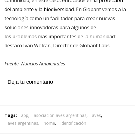
comunidad, en este caso, enfocados en la
protección
del ambiente y la biodiversidad
. En Globant vemos a la
tecnología como un facilitador para crear nuevas
soluciones innovadoras para algunos de
los problemas más importantes de la humanidad”
destacó Ivan Wolcan, Director de Globant Labs.
Fuente: Noticias Ambientales
Deja tu comentario
Tags:
app
,
asociación aves argentinas
,
aves
,
aves argentinas
,
home
,
identificación