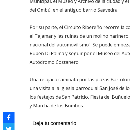
Municipal, el Museo y Archivo de la ciudad y e
del Ombú, en el antiguo barrio Saavedra.
Por su parte, el Circuito Ribereño recorre la co
el Tajamar y las ruinas de un molino harinero. 
nacional del automovilismo”. Se puede empeza
Rubén Di Palma y seguir por el Museo del Auto
Autódromo Costanero.
Una relajada caminata por las plazas Bartolo
una visita a la iglesia parroquial San José de 
los festejos de San Patricio, Fiesta del Buñuel
y Marcha de los Bombos.
Deja tu comentario