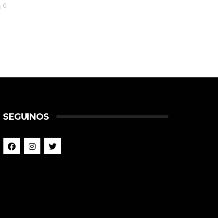
0
SEGUINOS