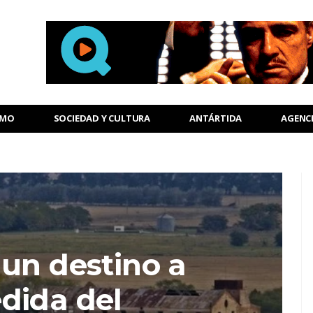
SMO
SOCIEDAD Y CULTURA
ANTÁRTIDA
AGENC
 un destino a
dida del