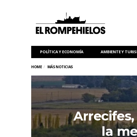
POLÍTICA Y ECONOMÍA
AMBIENTE Y TURI
HOME
MÁS NOTICIAS
Arrecifes,
la me