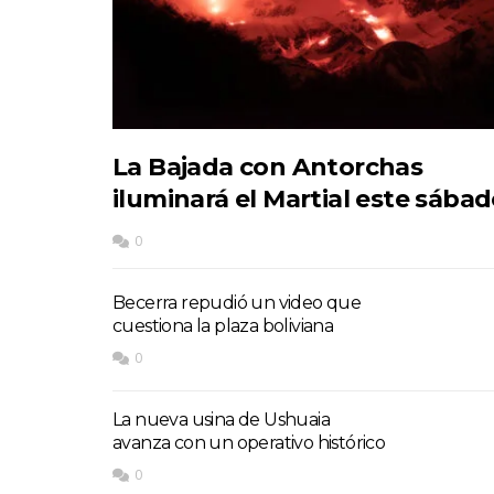
La Bajada con Antorchas
iluminará el Martial este sába
0
Becerra repudió un video que
cuestiona la plaza boliviana
0
La nueva usina de Ushuaia
avanza con un operativo histórico
0