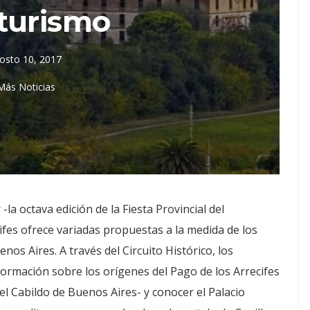
turismo
osto 10, 2017
Más Noticias
la octava edición de la Fiesta Provincial del
cifes ofrece variadas propuestas a la medida de los
os Aires. A través del Circuito Histórico, los
nformación sobre los orígenes del Pago de los Arrecifes
el Cabildo de Buenos Aires- y conocer el Palacio