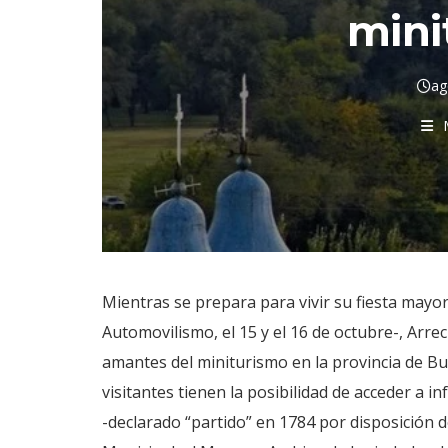
mini
ag
Mientras se prepara para vivir su fiesta mayor -
Automovilismo, el 15 y el 16 de octubre-, Arre
amantes del miniturismo en la provincia de Buen
visitantes tienen la posibilidad de acceder a i
-declarado “partido” en 1784 por disposición d