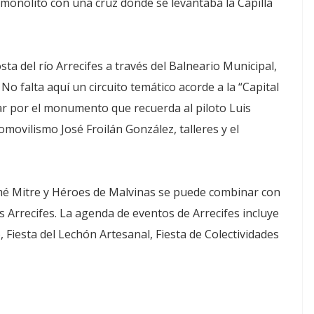
l monolito con una cruz donde se levantaba la Capilla
sta del río Arrecifes a través del Balneario Municipal,
No falta aquí un circuito temático acorde a la “Capital
r por el monumento que recuerda al piloto Luis
movilismo José Froilán González, talleres y el
mé Mitre y Héroes de Malvinas se puede combinar con
los Arrecifes. La agenda de eventos de Arrecifes incluye
o, Fiesta del Lechón Artesanal, Fiesta de Colectividades