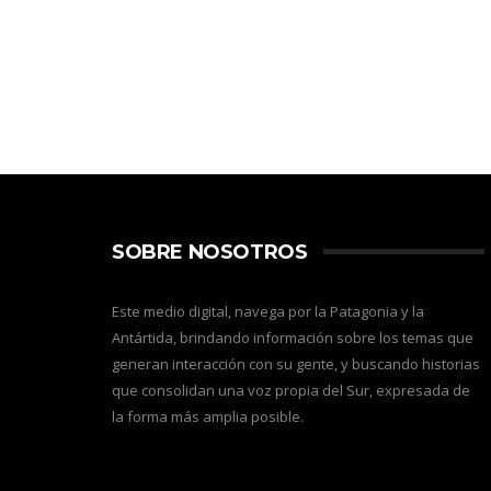
SOBRE NOSOTROS
Este medio digital, navega por la Patagonia y la
Antártida, brindando información sobre los temas que
generan interacción con su gente, y buscando historias
que consolidan una voz propia del Sur, expresada de
la forma más amplia posible.