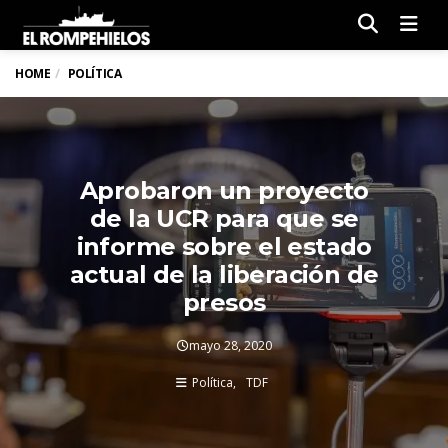
Men
HOME
POLÍTICA
Aprobaron un proyecto
de la UCR para que se
informe sobre el estado
actual de la liberación de
presos
mayo 28, 2020
Política
TDF