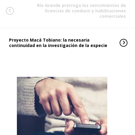
Río Grande prorroga los vencimientos de
licencias de conducir y habilitaciones
comerciales
Proyecto Macá Tobiano: la necesaria
continuidad en la investigación de la especie