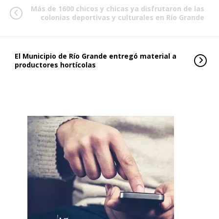
Más de 1600 chicos y chicas ya disfrutaron de las
colonias deportivas y culturales en Río Grande
El Municipio de Río Grande entregó material a
productores hortícolas