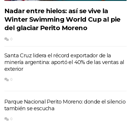
Nadar entre hielos: así se vive la
Winter Swimming World Cup al pie
del glaciar Perito Moreno
0
Santa Cruz lidera el récord exportador de la
minería argentina: aportó el 40% de las ventas al
exterior
0
Parque Nacional Perito Moreno: donde el silencio
también se escucha
0