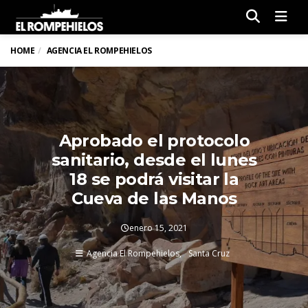
Men
HOME
AGENCIA EL ROMPEHIELOS
Aprobado el protocolo
sanitario, desde el lunes
18 se podrá visitar la
Cueva de las Manos
enero 15, 2021
Agencia El Rompehielos
Santa Cruz