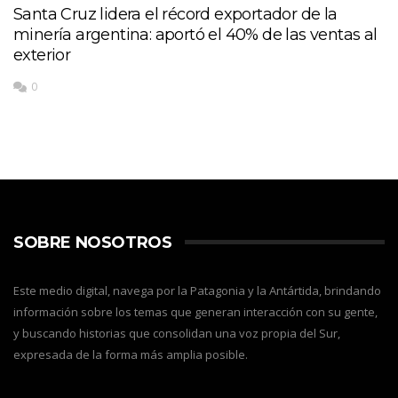
Santa Cruz lidera el récord exportador de la
minería argentina: aportó el 40% de las ventas al
exterior
0
SOBRE NOSOTROS
Este medio digital, navega por la Patagonia y la Antártida, brindando
información sobre los temas que generan interacción con su gente,
y buscando historias que consolidan una voz propia del Sur,
expresada de la forma más amplia posible.