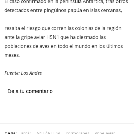
El caso confirmado en la península Antártica, tras otros
detectados entre pingüinos papúa en islas cercanas,
resalta el riesgo que corren las colonias de la región
ante la gripe aviar H5N1 que ha diezmado las
poblaciones de aves en todo el mundo en los últimos
meses.
Fuente: Los Andes
Deja tu comentario
Tags:
antár
,
ANTÁRTIDA
,
cormoranes
,
gripe aviar
,