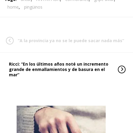
home
,
pingüinos
“A la provincia ya no se le puede sacar nada más”
Ricci: “En los últimos años noté un incremento
grande de enmallamientos y de basura en el
mar”