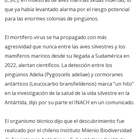
(CSIC), en muestras de aves marinas skúas muertas, lo
que ya había levantado alarma por el riesgo potencial
para las enormes colonias de pingüinos.
El mortífero virus se ha propagado con más
agresividad que nunca entre las aves silvestres y los
mamíferos marinos desde su llegada a Sudamérica en
2022, alertan científicos. La detección entre los
pingüinos Adelia (Pygoscelis adeliae) y cormoranes
antárticos (Leucocarbo bransfieldensis) marca “un hito”
en la investigación de la salud de la vida silvestre en la
Antártida, dijo por su parte el INACH en un comunicado.
El organismo técnico dijo que el descubrimiento fue
realizado por el chileno Instituto Milenio Biodiversidad