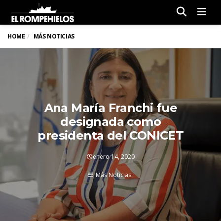
Men
HOME
MÁS NOTICIAS
Ana María Franchi fue
designada como
presidenta del CONICET
enero 14, 2020
Más Noticias