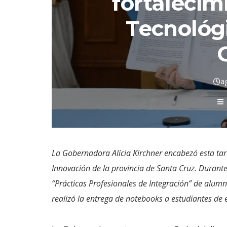
fortalecim
Tecnológ
a
La Gobernadora Alicia Kirchner encabezó esta tard
Innovación de la provincia de Santa Cruz. Durante
“Prácticas Profesionales de Integración” de alum
realizó la entrega de notebooks a estudiantes de 