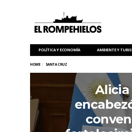
POLÍTICA Y ECONOMÍA
AMBIENTE Y TURI
HOME
SANTA CRUZ
Alicia
encabezó
conveni