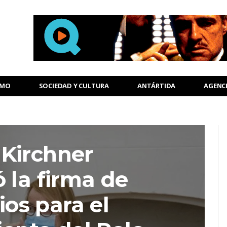
SMO
SOCIEDAD Y CULTURA
ANTÁRTIDA
AGENC
 Kirchner
 la firma de
os para el