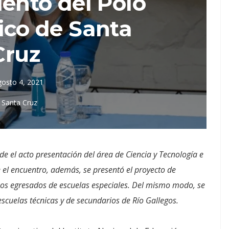
iento del Polo
ico de Santa
Cruz
gosto 4, 2021
Santa Cruz
e el acto presentación del área de Ciencia y Tecnología e
 el encuentro, además, se presentó el proyecto de
nos egresados de escuelas especiales. Del mismo modo, se
escuelas técnicas y de secundarios de Río Gallegos.