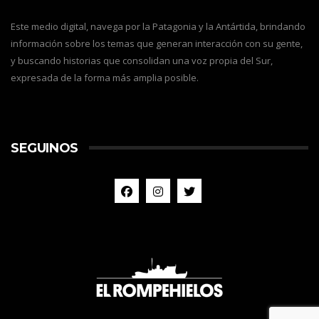
Este medio digital, navega por la Patagonia y la Antártida, brindando
información sobre los temas que generan interacción con su gente,
y buscando historias que consolidan una voz propia del Sur,
expresada de la forma más amplia posible.
SEGUINOS