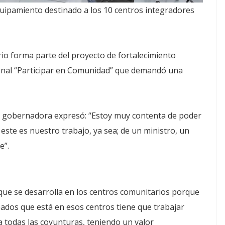
equipamiento destinado a los 10 centros integradores
io forma parte del proyecto de fortalecimiento
onal “Participar en Comunidad” que demandó una
la gobernadora expresó: “Estoy muy contenta de poder
este es nuestro trabajo, ya sea; de un ministro, un
e”.
 que se desarrolla en los centros comunitarios porque
ados que está en esos centros tiene que trabajar
 todas las coyunturas, teniendo un valor