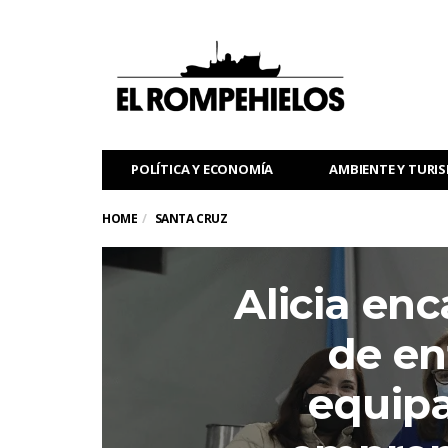
POLÍTICA Y ECONOMÍA
AMBIENTE Y TURI
HOME
SANTA CRUZ
Alicia enc
de en
equip