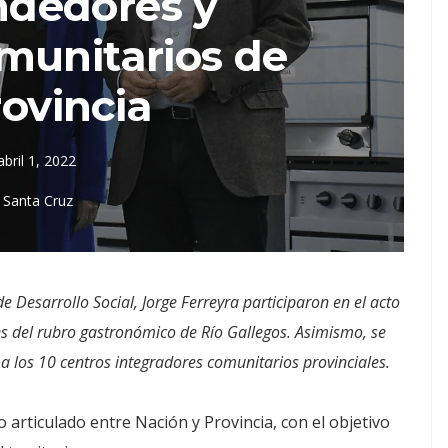
dedores y
munitarios de
rovincia
abril 1, 2022
Santa Cruz
e Desarrollo Social, Jorge Ferreyra participaron en el acto
s del rubro gastronómico de Río Gallegos. Asimismo, se
a los 10 centros integradores comunitarios provinciales.
 articulado entre Nación y Provincia, con el objetivo