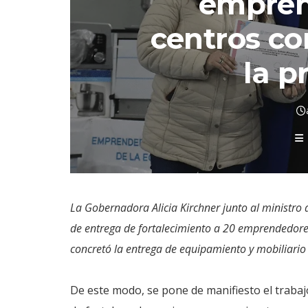
empren
centros co
la p
La Gobernadora Alicia Kirchner junto al ministro d
de entrega de fortalecimiento a 20 emprendedore
concretó la entrega de equipamiento y mobiliario 
De este modo, se pone de manifiesto el trabajo