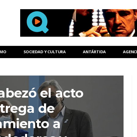
SMO
SOCIEDAD Y CULTURA
ANTÁRTIDA
AGENC
abezó el acto
trega de
amiento a