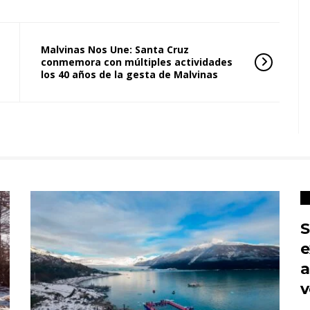
Malvinas Nos Une: Santa Cruz
conmemora con múltiples actividades
los 40 años de la gesta de Malvinas
S
e
a
v