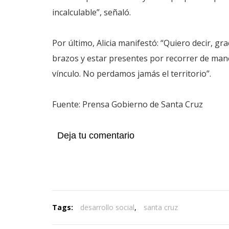
incalculable”, señaló.
Por último, Alicia manifestó: “Quiero decir, gr
brazos y estar presentes por recorrer de man
vínculo. No perdamos jamás el territorio”.
Fuente: Prensa Gobierno de Santa Cruz
Deja tu comentario
Tags:
desarrollo social
,
santa cruz