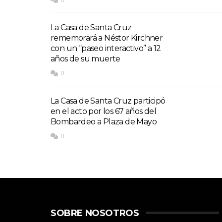
La Casa de Santa Cruz
rememorará a Néstor Kirchner
con un “paseo interactivo” a 12
años de su muerte
0
La Casa de Santa Cruz participó
en el acto por los 67 años del
Bombardeo a Plaza de Mayo
0
SOBRE NOSOTROS