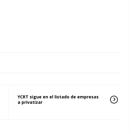
YCRT sigue en el listado de empresas
a privatizar