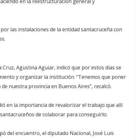
haciendo en la reestructuración general y
 por las instalaciones de la entidad santacruceña con
es.
a Cruz, Agustina Aguiar, indicó que por estos días se
iento y organizar la institución. “Tenemos que poner
de nuestra provincia en Buenos Aires”, recalcó.
dió en la importancia de revalorizar el trabajo que allí
s santacruceños de colaborar para conseguirlo.
pó del encuentro, el diputado Nacional, José Luis