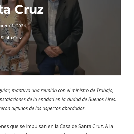
ta Cruz
brero 1, 2024
Santa Cruz
guiar, mantuvo una reunión con el ministro de Trabajo,
 instalaciones de la entidad en la ciudad de Buenos Aires.
ueron algunos de los aspectos abordados.
ones que se impulsan en la Casa de Santa Cruz. A la