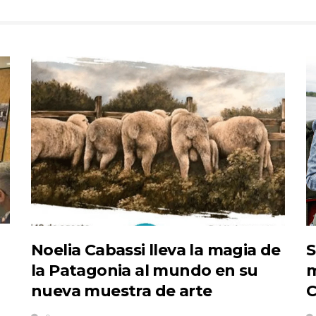
Noelia Cabassi lleva la magia de
S
la Patagonia al mundo en su
m
nueva muestra de arte
C