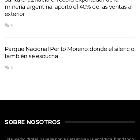
minería argentina: aportó el 40% de las ventas al
exterior
0
Parque Nacional Perito Moreno: donde el silencio
también se escucha
0
SOBRE NOSOTROS
Este medio digital, navega por la Patagonia y la Antártida, brindando