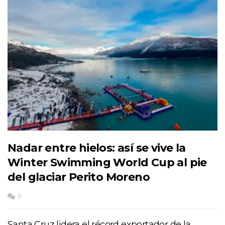
Nadar entre hielos: así se vive la
Winter Swimming World Cup al pie
del glaciar Perito Moreno
0
Santa Cruz lidera el récord exportador de la