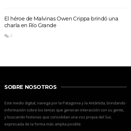
El héroe de Malvinas Owen Crippa brindó una
charla en Río Grande
0
SOBRE NOSOTROS
Este medio digital, navega por la Patagonia y la Antártida, brindando
información sobre los temas que generan interacción con su gente,
y buscando historias que consolidan una voz propia del Sur,
expresada de la forma más amplia posible.