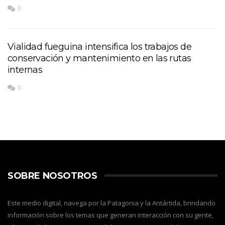
0
Vialidad fueguina intensifica los trabajos de
conservación y mantenimiento en las rutas
internas
0
SOBRE NOSOTROS
Este medio digital, navega por la Patagonia y la Antártida, brindando
información sobre los temas que generan interacción con su gente,