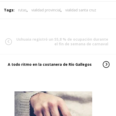
Tags:
rutas
,
vialidad provincial
,
vialidad santa cruz
Ushuaia registró un 55,8 % de ocupación durante
el fin de semana de carnaval
A todo ritmo en la costanera de Río Gallegos