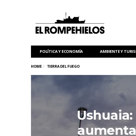
POLÍTICA Y ECONOMÍA
AMBIENTE Y TURI
HOME
TIERRA DEL FUEGO
Ushuaia: 
aumentar