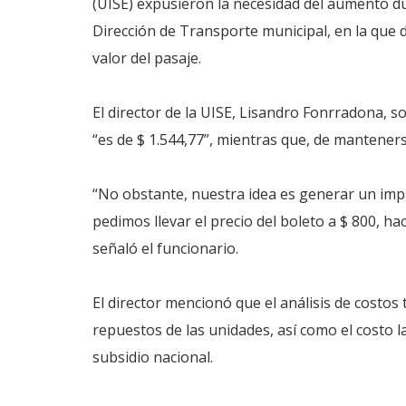
(UISE) expusieron la necesidad del aumento du
Dirección de Transporte municipal, en la que de
valor del pasaje.
El director de la UISE, Lisandro Fonrradona, s
“es de $ 1.544,77”, mientras que, de mantenerse
“No obstante, nuestra idea es generar un impa
pedimos llevar el precio del boleto a $ 800, ha
señaló el funcionario.
El director mencionó que el análisis de costos
repuestos de las unidades, así como el costo la
subsidio nacional.