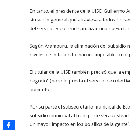
En tanto, el presidente de la UISE, Guillerm
situación general que atraviesa a todos los se
del servicio, y por ende analizar una nueva tari
Según Aramburu, la eliminación del subsidio na
niveles de inflación tornaron “imposible” cualq
El titular de la UISE también precisó que la em
negocio” (no solo presta el servicio de colect
aumentos.
Por su parte el subsecretario municipal de Ec
subsidio municipal al transporte será costeado
un mayor impacto en los bolsillos de la gente”