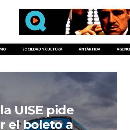
SMO
SOCIEDAD Y CULTURA
ANTÁRTIDA
AGENC
la UISE pide
 el boleto a