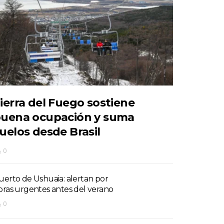
ierra del Fuego sostiene
uena ocupación y suma
uelos desde Brasil
0
uerto de Ushuaia: alertan por
bras urgentes antes del verano
0