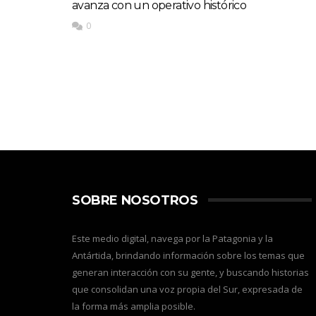
avanza con un operativo histórico
0
SOBRE NOSOTROS
Este medio digital, navega por la Patagonia y la
Antártida, brindando información sobre los temas que
generan interacción con su gente, y buscando historias
que consolidan una voz propia del Sur, expresada de
la forma más amplia posible.