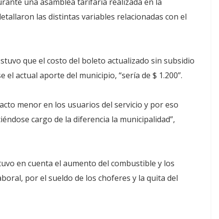
rante una asamblea tarifaria realizada en la
tallaron las distintas variables relacionadas con el
ostuvo que el costo del boleto actualizado sin subsidio
 el actual aporte del municipio, “sería de $ 1.200”.
cto menor en los usuarios del servicio y por eso
ciéndose cargo de la diferencia la municipalidad”,
 tuvo en cuenta el aumento del combustible y los
boral, por el sueldo de los choferes y la quita del