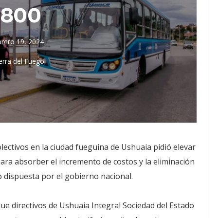
$800
brero 19, 2024
erra del Fuego
olectivos en la ciudad fueguina de Ushuaia pidió elevar
0 para absorber el incremento de costos y la eliminación
dispuesta por el gobierno nacional.
que directivos de Ushuaia Integral Sociedad del Estado