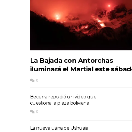
La Bajada con Antorchas
iluminará el Martial este sába
0
Becerra repudió un video que
cuestiona la plaza boliviana
0
La nueva usina de Ushuaia