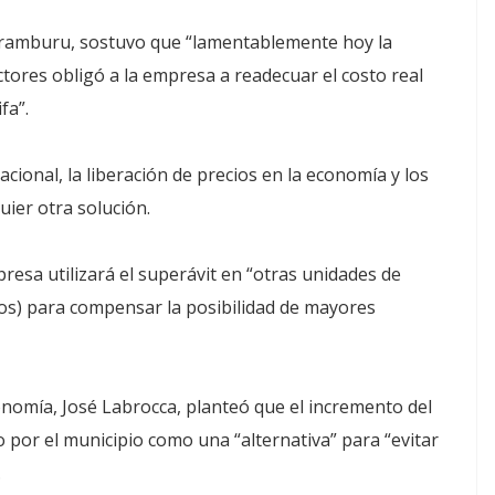
o Aramburu, sostuvo que “lamentablemente hoy la
ctores obligó a la empresa a readecuar el costo real
fa”.
cional, la liberación de precios en la economía y los
uier otra solución.
presa utilizará el superávit en “otras unidades de
ivos) para compensar la posibilidad de mayores
onomía, José Labrocca, planteó que el incremento del
 por el municipio como una “alternativa” para “evitar
.