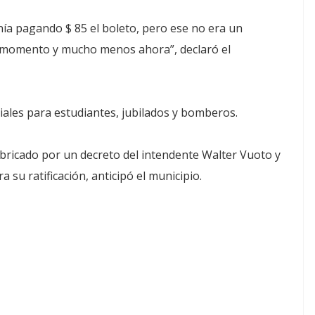
nía pagando $ 85 el boleto, pero ese no era un
su momento y mucho menos ahora”, declaró el
iales para estudiantes, jubilados y bomberos.
rubricado por un decreto del intendente Walter Vuoto y
 su ratificación, anticipó el municipio.