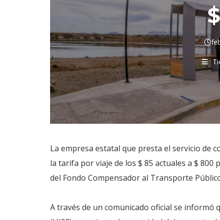
fe
Ti
La empresa estatal que presta el servicio de c
la tarifa por viaje de los $ 85 actuales a $ 80
del Fondo Compensador al Transporte Público 
A través de un comunicado oficial se informó 