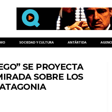
SMO
SOCIEDAD Y CULTURA
ANTÁRTIDA
AGENC
EGO” SE PROYECTA
MIRADA SOBRE LOS
PATAGONIA