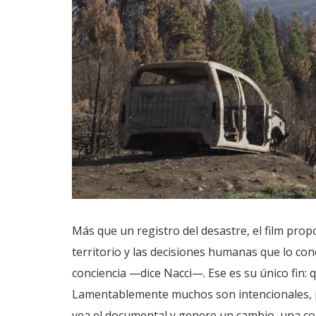
Más que un registro del desastre, el film propo
territorio y las decisiones humanas que lo con
conciencia —dice Nacci—. Ese es su único fin: 
Lamentablemente muchos son intencionales, po
vea el documental y genere un cambio, una con