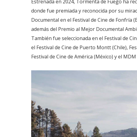
Estrenada en 2024, Tormenta de Fuego ha recor
donde fue premiada y reconocida por su mirada
Documental en el Festival de Cine de Fonfría (E
además del Premio al Mejor Documental Ambient
También fue seleccionada en el Festival de Cine
el Festival de Cine de Puerto Montt (Chile), Fes
Festival de Cine de América (México) y el MDM