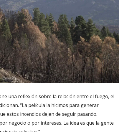
ne una reflexión sobre la relación entre el fuego, el
dicionan. “La película la hicimos para generar
que estos incendios dejen de seguir pasando.
r negocio o por intereses. La idea es que la gente
ciencia colectiva.”