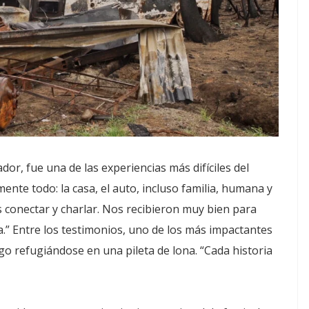
ador, fue una de las experiencias más difíciles del
nte todo: la casa, el auto, incluso familia, humana y
s conectar y charlar. Nos recibieron muy bien para
la.” Entre los testimonios, uno de los más impactantes
go refugiándose en una pileta de lona. “Cada historia