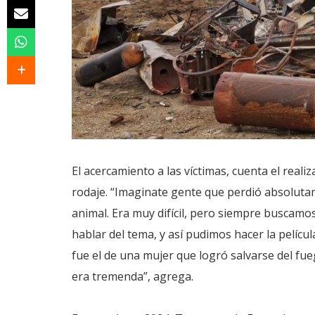
El acercamiento a las víctimas, cuenta el realiz
rodaje. “Imaginate gente que perdió absolutame
animal. Era muy difícil, pero siempre buscamo
hablar del tema, y así pudimos hacer la pelícu
fue el de una mujer que logró salvarse del fue
era tremenda”, agrega.