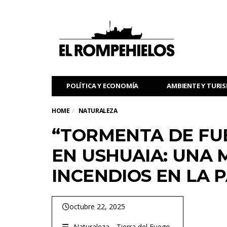
POLÍTICA Y ECONOMÍA
AMBIENTE Y TURI
HOME
NATURALEZA
“TORMENTA DE FU
EN USHUAIA: UNA 
INCENDIOS EN LA 
octubre 22, 2025
Naturaleza
Tierra del Fuego