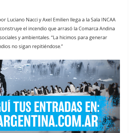
r Luciano Nacci y Axel Emilien llega a la Sala INCAA
econstruye el incendio que arrasó la Comarca Andina
sociales y ambientales. “La hicimos para generar
dios no sigan repitiéndose.”