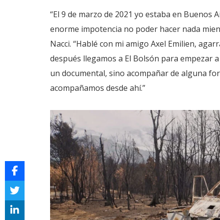
“El 9 de marzo de 2021 yo estaba en Buenos Air
enorme impotencia no poder hacer nada mient
Nacci. “Hablé con mi amigo Axel Emilien, agar
después llegamos a El Bolsón para empezar a r
un documental, sino acompañar de alguna for
acompañamos desde ahí.”