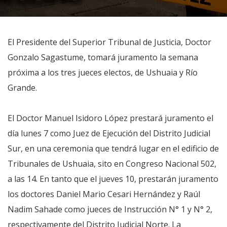
El Presidente del Superior Tribunal de Justicia, Doctor
Gonzalo Sagastume, tomará juramento la semana
próxima a los tres jueces electos, de Ushuaia y Río
Grande.
El Doctor Manuel Isidoro López prestará juramento el
día lunes 7 como Juez de Ejecución del Distrito Judicial
Sur, en una ceremonia que tendrá lugar en el edificio de
Tribunales de Ushuaia, sito en Congreso Nacional 502,
a las 14. En tanto que el jueves 10, prestarán juramento
los doctores Daniel Mario Cesari Hernández y Raúl
Nadim Sahade como jueces de Instrucción N° 1 y N° 2,
respectivamente del Distrito Judicial Norte. La