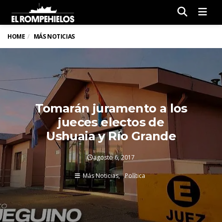
Men
HOME
MÁS NOTICIAS
Tomarán juramento a los
jueces electos de
Ushuaia y Río Grande
agosto 6, 2017
Más Noticias
Política