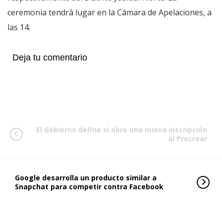
ceremonia tendrá lugar en la Cámara de Apelaciones, a
las 14.
Deja tu comentario
El Gobierno define si abre una nueva inscripción
al Procrear
Google desarrolla un producto similar a
Snapchat para competir contra Facebook