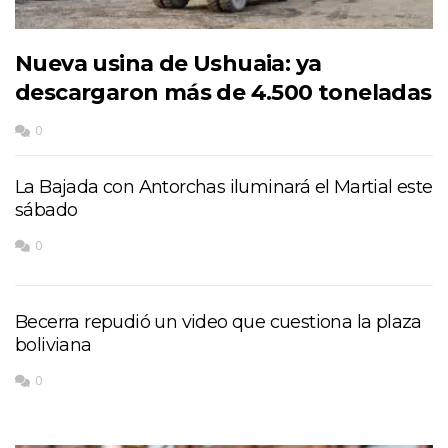
Nueva usina de Ushuaia: ya
descargaron más de 4.500 toneladas
0
La Bajada con Antorchas iluminará el Martial este
sábado
0
Becerra repudió un video que cuestiona la plaza
boliviana
0