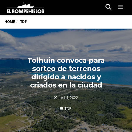
Men
HOME
TDF
Tolhuin convoca para
sorteo de terrenos
dirigido a nacidos y
criados en la ciudad
abril 4, 2022
TDF