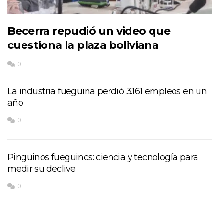
Becerra repudió un video que
cuestiona la plaza boliviana
0
La industria fueguina perdió 3.161 empleos en un
año
0
Pingüinos fueguinos: ciencia y tecnología para
medir su declive
0