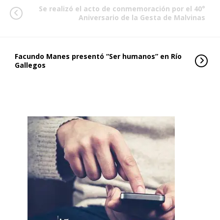
Se realizó el acto de conmemoración por el 40°
Aniversario de la Gesta de Malvinas
Facundo Manes presentó “Ser humanos” en Río
Gallegos