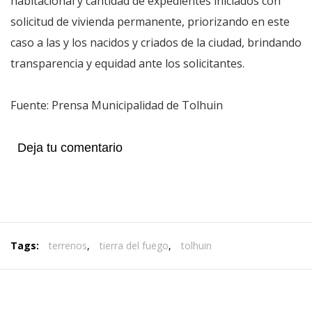
habitacional y cantidad de expedientes iniciados con
solicitud de vivienda permanente, priorizando en este
caso a las y los nacidos y criados de la ciudad, brindando
transparencia y equidad ante los solicitantes.
Fuente: Prensa Municipalidad de Tolhuin
Deja tu comentario
Tags:
terrenos
,
tierra del fuego
,
tolhuin