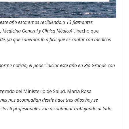
 este año estaremos recibiendo a 13 flamantes
a, Medicina General y Clínica Médica)”,
hecho que
e, ya que sabemos lo difícil que es contar con médicos
orme noticia, el poder iniciar este año en Río Grande con
stgrado del Ministerio de Salud, María Rosa
uienes nos acompañan desde hace tres años hoy se
e los 6 profesionales van a continuar trabajando al lado