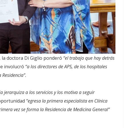
s, la doctora Di Giglio ponderó
“el trabajo que hay detrás
que involucró
“a los directores de APS, de los hospitales
a Residencia”.
a jerarquiza a los servicios y los motiva a seguir
 oportunidad
“egresa la primera especialista en Clínica
rimera vez se forma la Residencia de Medicina General”