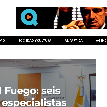
SMO
SOCIEDAD Y CULTURA
ANTÁRTIDA
AGENC
l Fuego: seis
especialistas