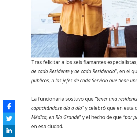
Tras felicitar a los seis flamantes especialista
de cada Residente y de cada Residencia
”, en el 
públicos, a los jefes de cada Servicio que tiene un
La funcionaria sostuvo que
“tener una residenci
capacitándose día a día”
y celebró que en esta
Médica, en Río Grande
” y el hecho de que
“por p
en esa ciudad.