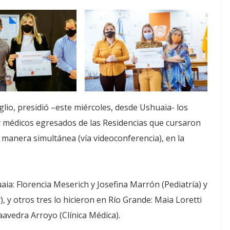
iglio, presidió –este miércoles, desde Ushuaia- los
y médicos egresados de las Residencias que cursaron
 manera simultánea (vía videoconferencia), en la
a: Florencia Meserich y Josefina Marrón (Pediatría) y
, y otros tres lo hicieron en Río Grande: Maia Loretti
aavedra Arroyo (Clínica Médica).