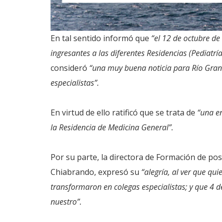
En tal sentido informó que
“el 12 de octubre de
ingresantes a las diferentes Residencias (Pediatrí
consideró
“una muy buena noticia para Río Grand
especialistas”.
En virtud de ello ratificó que se trata de
“una en
la Residencia de Medicina General”.
Por su parte, la directora de Formación de po
Chiabrando, expresó su
“alegría, al ver que q
transformaron en colegas especialistas; y que 4 d
nuestro”.