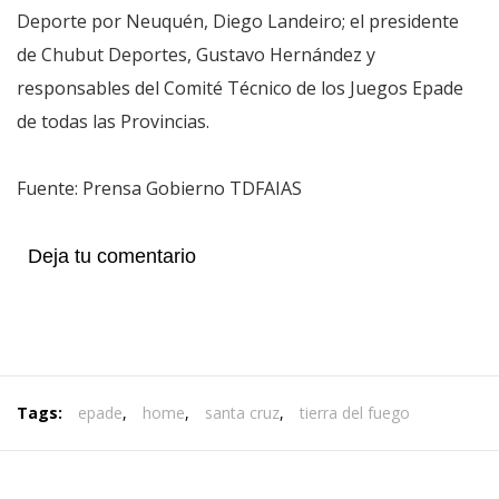
Deporte por Neuquén, Diego Landeiro; el presidente
de Chubut Deportes, Gustavo Hernández y
responsables del Comité Técnico de los Juegos Epade
de todas las Provincias.
Fuente: Prensa Gobierno TDFAIAS
Deja tu comentario
Tags:
epade
,
home
,
santa cruz
,
tierra del fuego