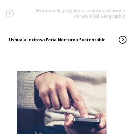
Matanza de pingüinos: esperan informes
de National Geographic
Ushuaia: exitosa Feria Nocturna Sustentable