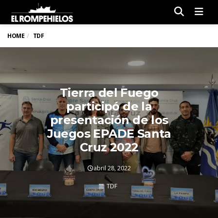
Men
HOME
TDF
Tierra del Fuego
participó de la
presentación de los
Juegos EPADE Santa
Cruz 2022
abril 28, 2022
TDF