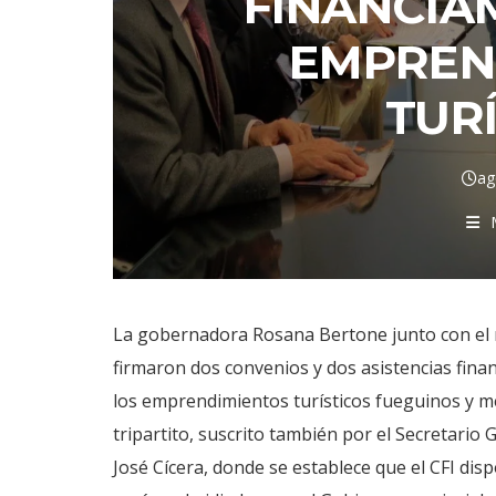
FINANCIA
EMPREN
TUR
ag
La gobernadora Rosana Bertone junto con el m
firmaron dos convenios y dos asistencias finan
los emprendimientos turísticos fueguinos y me
tripartito, suscrito también por el Secretario 
José Cícera, donde se establece que el CFI dis