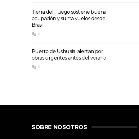
Tierra del Fuego sostiene buena
ocupación y suma vuelos desde
Brasil
0
Puerto de Ushuaia: alertan por
obras urgentes antes del verano
0
SOBRE NOSOTROS