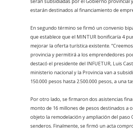
serán subsidiadas por el Gobierno provincial 
estarán destinados al financiamiento de empre
En segundo término se firmó un convenio bipa
que establece que el MINTUR bonificaría 4 pun
mejorar la oferta turística existente. “Creemo
provincia y permitirá a los emprendedores pod
destacó el presidente del INFUETUR, Luis Castel
ministerio nacional y la Provincia van a subs
150.000 pesos hasta 2.500.000 pesos, a una ta
Por otro lado, se firmaron dos asistencias fin
monto de 16 millones de pesos destinados a o
objeto la remodelación y ampliación del paso Ga
senderos. Finalmente, se firmó un acta compr