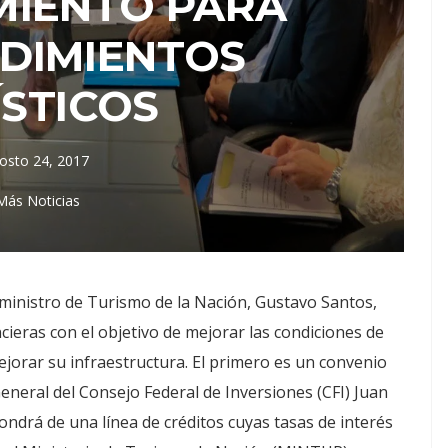
MIENTO PARA
DIMIENTOS
ÍSTICOS
osto 24, 2017
Más Noticias
inistro de Turismo de la Nación, Gustavo Santos,
cieras con el objetivo de mejorar las condiciones de
jorar su infraestructura. El primero es un convenio
General del Consejo Federal de Inversiones (CFI) Juan
pondrá de una línea de créditos cuyas tasas de interés