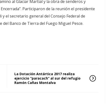
ino al Glaciar Martial y la obra de senderos y
Encerrada”. Participaron de la reunión el presidente
i y el secretario general del Consejo Federal de
te del Banco de Tierra del Fuego Miguel Pesce.
La Dotación Antártica 2017 realiza
ejercicio “paracach” al sur del refugio
Ramón Cañas Montalva