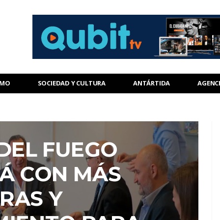
SMO
SOCIEDAD Y CULTURA
ANTÁRTIDA
AGENC
 DEL FUEGO
Á CON MÁS
RAS Y