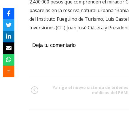
2.400.000 pesos que comprenden el mirador Cam
pasarelas en la reserva natural urbana “Bahía 
del Instituto Fueguino de Turismo, Luis Castell
Inversiones (CFI) Juan José Ciácera y Presiden
Deja tu comentario
Ya rige el nuevo sistema de órdenes
médicas del PAMI