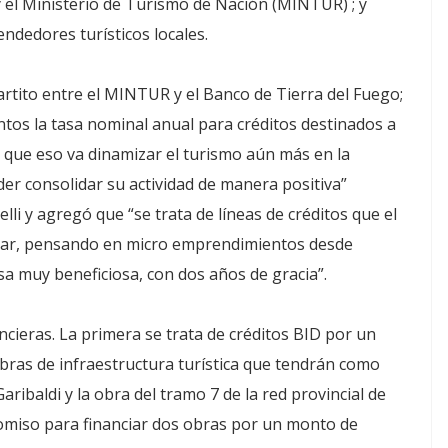
y el Ministerio de Turismo de Nación (MINTUR) ; y
ndedores turísticos locales.
rtito entre el MINTUR y el Banco de Tierra del Fuego;
tos la tasa nominal anual para créditos destinados a
s que eso va dinamizar el turismo aún más en la
er consolidar su actividad de manera positiva”
li y agregó que “se trata de líneas de créditos que el
idiar, pensando en micro emprendimientos desde
sa muy beneficiosa, con dos años de gracia”.
ancieras. La primera se trata de créditos BID por un
bras de infraestructura turística que tendrán como
ribaldi y la obra del tramo 7 de la red provincial de
omiso para financiar dos obras por un monto de