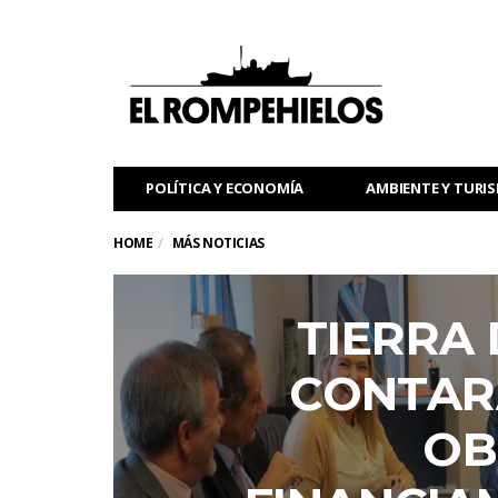
POLÍTICA Y ECONOMÍA
AMBIENTE Y TURI
HOME
MÁS NOTICIAS
TIERRA
CONTAR
OB