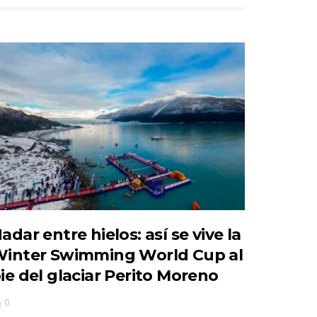
adar entre hielos: así se vive la
inter Swimming World Cup al
ie del glaciar Perito Moreno
0