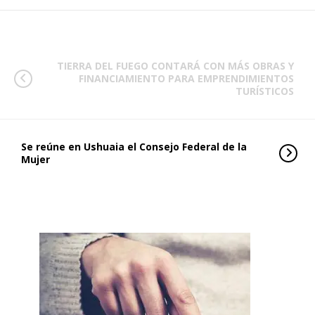
TIERRA DEL FUEGO CONTARÁ CON MÁS OBRAS Y
FINANCIAMIENTO PARA EMPRENDIMIENTOS
TURÍSTICOS
Se reúne en Ushuaia el Consejo Federal de la
Mujer