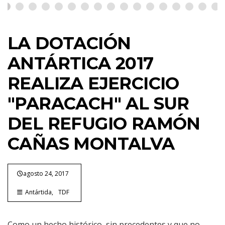
LA DOTACIÓN
ANTÁRTICA 2017
REALIZA EJERCICIO
"PARACACH" AL SUR
DEL REFUGIO RAMÓN
CAÑAS MONTALVA
agosto 24, 2017
Antártida
TDF
Como un hecho histórico, sin precedentes y que no