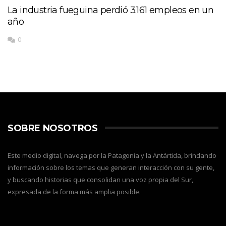
La industria fueguina perdió 3.161 empleos en un
año
0
SOBRE NOSOTROS
Este medio digital, navega por la Patagonia y la Antártida, brindando
información sobre los temas que generan interacción con su gente,
y buscando historias que consolidan una voz propia del Sur,
expresada de la forma más amplia posible.