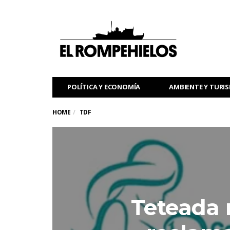
POLÍTICA Y ECONOMÍA
AMBIENTE Y TURI
HOME
TDF
Teteada 