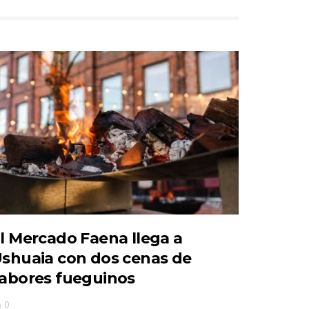
l Mercado Faena llega a
shuaia con dos cenas de
abores fueguinos
0