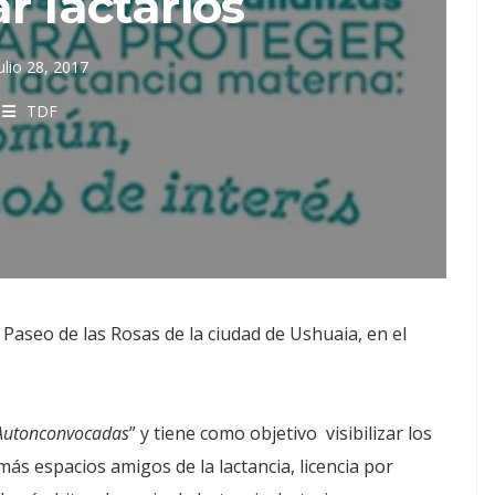
r lactarios
ulio 28, 2017
TDF
Paseo de las Rosas de la ciudad de Ushuaia, en el
Autonconvocadas
” y tiene como objetivo visibilizar los
más espacios amigos de la lactancia, licencia por