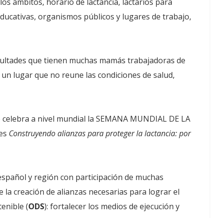
los ámbitos, horario de lactancia, lactarios para
educativas, organismos públicos y lugares de trabajo,
ficultades que tienen muchas mamás trabajadoras de
 un lugar que no reune las condiciones de salud,
se celebra a nivel mundial la SEMANA MUNDIAL DE LA
 es
Construyendo alianzas para proteger la lactancia: por
español y región con participación de muchas
e la creación de alianzas necesarias para lograr el
enible (
ODS
): fortalecer los medios de ejecución y