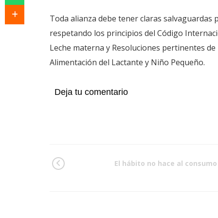
Toda alianza debe tener claras salvaguardas pa
respetando los principios del Código Internac
Leche materna y Resoluciones pertinentes de l
Alimentación del Lactante y Niño Pequeño.
Deja tu comentario
El hábito no hace al consumo