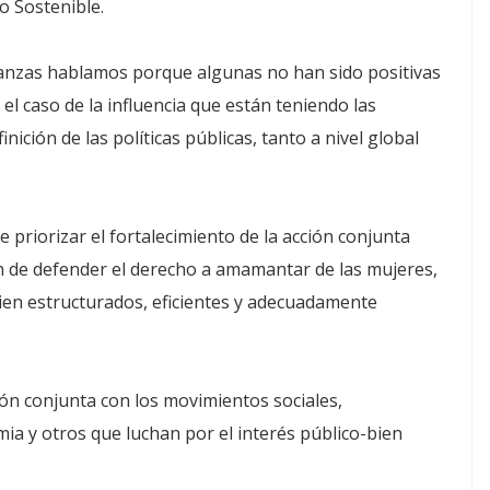
lo Sostenible.
ianzas hablamos porque algunas no han sido positivas
el caso de la influencia que están teniendo las
nición de las políticas públicas, tanto a nivel global
be priorizar el fortalecimiento de la acción conjunta
 de defender el derecho a amamantar de las mujeres,
bien estructurados, eficientes y adecuadamente
ión conjunta con los movimientos sociales,
ia y otros que luchan por el interés público-bien