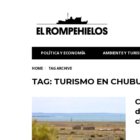
POLÍTICA Y ECONOMÍA
AMBIENTE Y TURI
HOME
TAG ARCHIVE
TAG: TURISMO EN CHUB
C
d
c