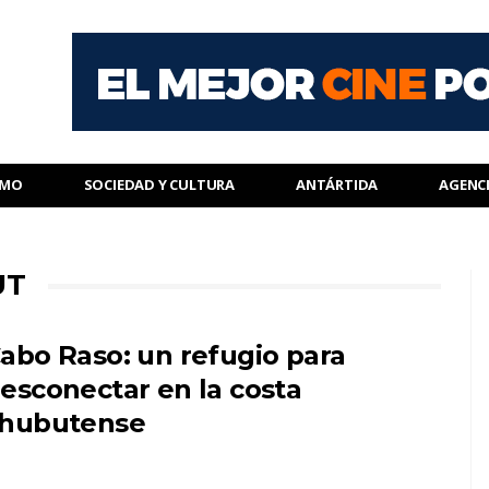
SMO
SOCIEDAD Y CULTURA
ANTÁRTIDA
AGENC
UT
abo Raso: un refugio para
esconectar en la costa
hubutense