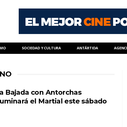
SMO
SOCIEDAD Y CULTURA
ANTÁRTIDA
AGENC
RNO
a Bajada con Antorchas
luminará el Martial este sábado