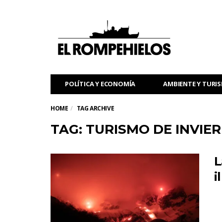
POLÍTICA Y ECONOMÍA
AMBIENTE Y TURI
HOME
TAG ARCHIVE
TAG: TURISMO DE INVIE
L
i