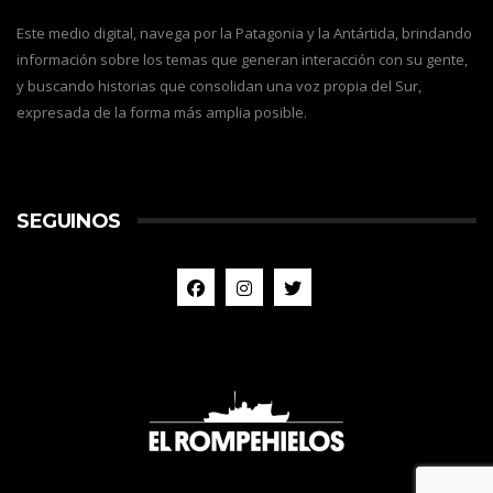
Este medio digital, navega por la Patagonia y la Antártida, brindando
información sobre los temas que generan interacción con su gente,
y buscando historias que consolidan una voz propia del Sur,
expresada de la forma más amplia posible.
SEGUINOS