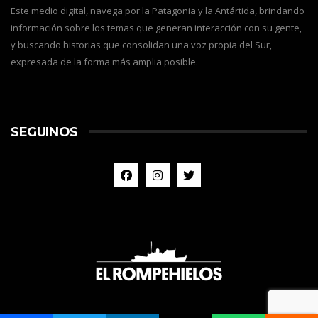
Este medio digital, navega por la Patagonia y la Antártida, brindando
información sobre los temas que generan interacción con su gente,
y buscando historias que consolidan una voz propia del Sur,
expresada de la forma más amplia posible.
SEGUINOS